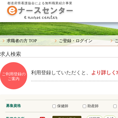
都道府県看護協会による無料職業紹介事業
求職者の方 TOP
ご登録・ログイン
求人検索
利用登録していただくと、
より詳しく
ご利用登録の
ご案内
募集資格
保健師
助産師