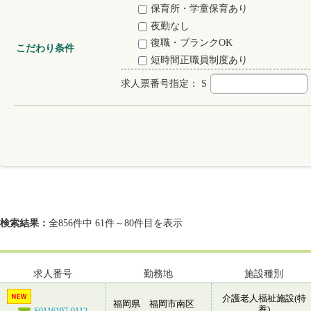
保育所・学童保育あり
夜勤なし
復職・ブランクOK
こだわり条件
短時間正職員制度あり
求人票番号指定：
S
検索結果：
全856件中 61件～80件目を表示
求人番号
勤務地
施設種別
介護老人福祉施設(特
福岡県 福岡市南区
養)