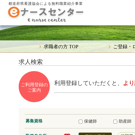
都道府県看護協会による無料職業紹介事業
求職者の方 TOP
ご登録・
求人検索
利用登録していただくと、
より
ご利用登録の
ご案内
募集資格
保健師
助産師