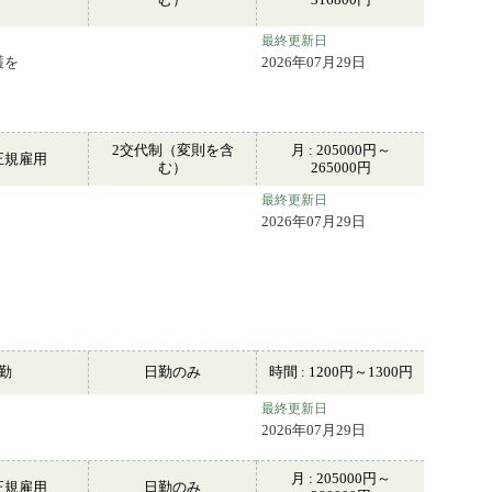
最終更新日
護を
2026年07月29日
2交代制（変則を含
月 : 205000円～
正規雇用
む）
265000円
最終更新日
2026年07月29日
常勤
日勤のみ
時間 : 1200円～1300円
最終更新日
2026年07月29日
月 : 205000円～
正規雇用
日勤のみ