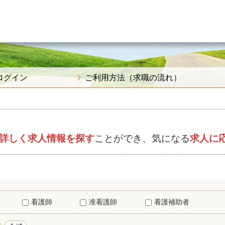
ログイン
ご利用方法（求職の流れ）
詳しく求人情報を探す
ことができ、気になる
求人に
看護師
准看護師
看護補助者