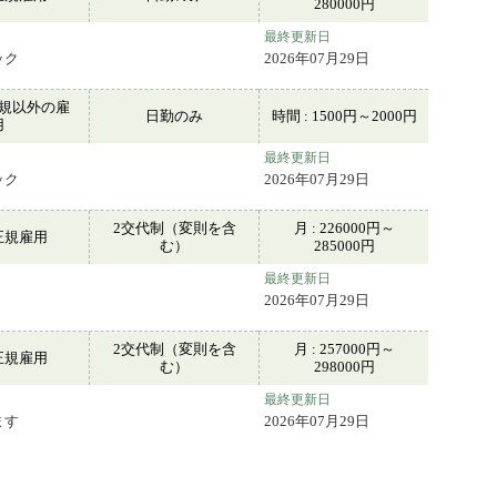
280000円
最終更新日
ック
2026年07月29日
規以外の雇
日勤のみ
時間 : 1500円～2000円
用
最終更新日
ック
2026年07月29日
2交代制（変則を含
月 : 226000円～
正規雇用
む）
285000円
最終更新日
2026年07月29日
2交代制（変則を含
月 : 257000円～
正規雇用
む）
298000円
最終更新日
ます
2026年07月29日