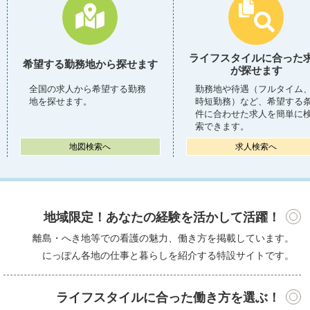
ライフスタイルに合った
希望する勤務地から探せます
が探せます
全国の求人から希望する勤務
勤務地や待遇（フルタイム
地を探せます。
時短勤務）など、希望する
件に合わせた求人を簡単に
索できます。
地図検索へ
求人検索へ
求人検索へ
地域限定！あなたの経験を活かして活躍！
離島・へき地等での看護の魅力、働き方を掲載しています。
にっぽん各地の仕事と暮らしを紹介する特設サイトです。
ライフスタイルに合った働き方を選ぶ！