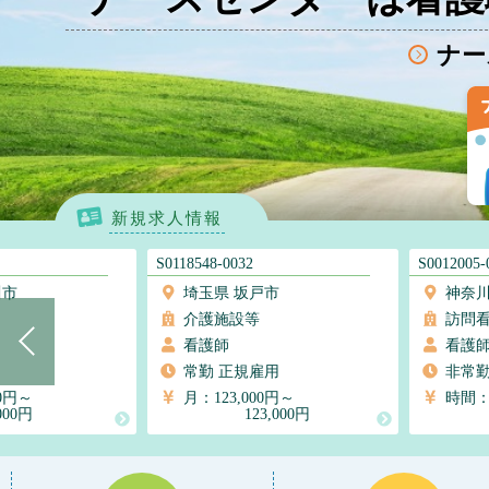
ナー
新規求人情報
S0118548-0032
S0012005-0095
埼玉県 坂戸市
神奈川県 相模原市
介護施設等
訪問看護ステーショ
看護師
看護師
常勤 正規雇用
非常勤
月：123,000円～
時間：1,600円～
123,000円
1,800円