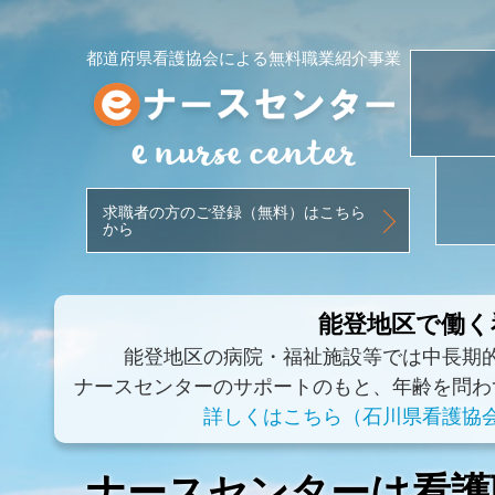
都道府県看護協会による無料職業紹介事業
求職者の方のご登録（無料）はこちら
から
能登地区で働く
能登地区の病院・福祉施設等では中長期
ナースセンターのサポートのもと、年齢を問わ
詳しくはこちら（石川県看護協
ナースセンターは看護