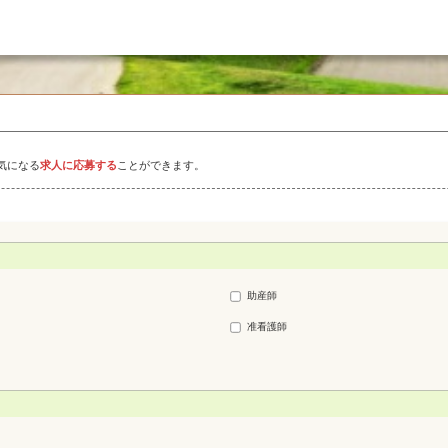
気になる
求人に応募する
ことができます。
助産師
准看護師