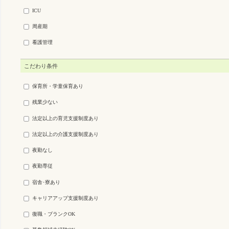
ICU
周産期
看護管理
こだわり条件
保育所・学童保育あり
残業少ない
法定以上の育児支援制度あり
法定以上の介護支援制度あり
夜勤なし
夜勤専従
宿舎･寮あり
キャリアアップ支援制度あり
復職・ブランクOK