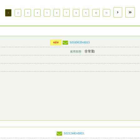
1
2
3
4
5
6
7
8
9
10
11
S0169639-0013
非常勤
雇用形態
S0212443-0003