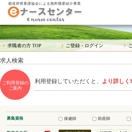
都道府県看護協会による無料職業紹介事業
求職者の方 TOP
ご登録・ログイン
求人検索
利用登録していただくと、
より詳しく
ご利用登録の
ご案内
募集資格
保健師
助産師