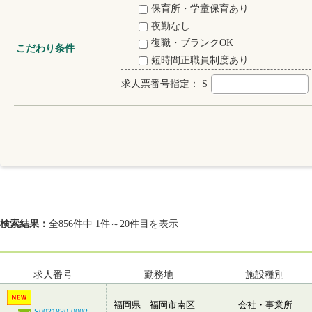
保育所・学童保育あり
夜勤なし
復職・ブランクOK
こだわり条件
短時間正職員制度あり
求人票番号指定：
S
検索結果：
全856件中 1件～20件目を表示
求人番号
勤務地
施設種別
福岡県 福岡市南区
会社・事業所