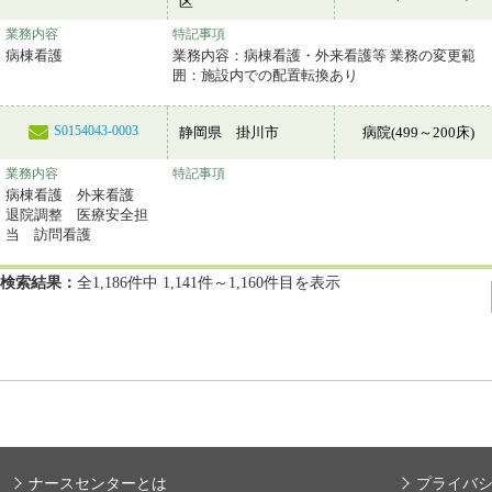
区
業務内容
特記事項
病棟看護
業務内容：病棟看護・外来看護等 業務の変更範
囲：施設内での配置転換あり
S0154043-0003
静岡県 掛川市
病院(499～200床)
業務内容
特記事項
病棟看護 外来看護
退院調整 医療安全担
当 訪問看護
検索結果：
全1,186件中 1,141件～1,160件目を表示
ナースセンターとは
プライバ