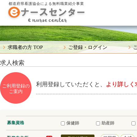
都道府県看護協会による無料職業紹介事業
求職者の方 TOP
ご登録・ログイン
求人検索
利用登録していただくと、
より詳しく
ご利用登録の
ご案内
募集資格
保健師
助産師