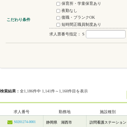
保育所・学童保育あり
夜勤なし
復職・ブランクOK
こだわり条件
短時間正職員制度あり
求人票番号指定：
S
検索結果：
全1,186件中 1,141件～1,160件目を表示
求人番号
勤務地
施設種別
S0201274-0001
静岡県 湖西市
訪問看護ステーション