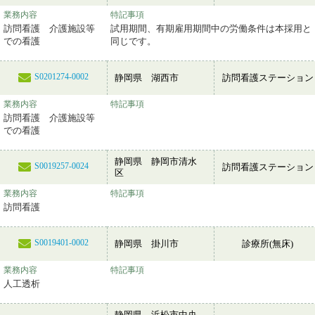
業務内容
特記事項
訪問看護 介護施設等
試用期間、有期雇用期間中の労働条件は本採用と
での看護
同じです。
S0201274-0002
静岡県 湖西市
訪問看護ステーション
業務内容
特記事項
訪問看護 介護施設等
での看護
静岡県 静岡市清水
S0019257-0024
訪問看護ステーション
区
業務内容
特記事項
訪問看護
S0019401-0002
静岡県 掛川市
診療所(無床)
業務内容
特記事項
人工透析
静岡県 浜松市中央