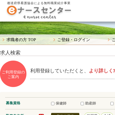
都道府県看護協会による無料職業紹介事業
求職者の方 TOP
ご登録・ログイン
求人検索
利用登録していただくと、
より詳しく
ご利用登録の
ご案内
募集資格
保健師
助産師