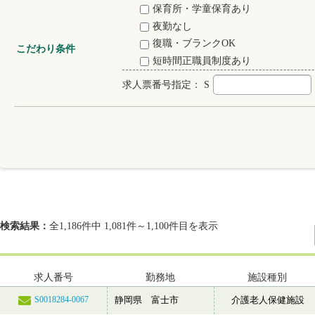
保育所・学童保育あり
夜勤なし
復職・ブランクOK
こだわり条件
短時間正職員制度あり
求人票番号指定：
S
検索結果：
全1,186件中 1,081件～1,100件目を表示
求人番号
勤務地
施設種別
静岡県 富士市
介護老人保健施設
S0018284-0067