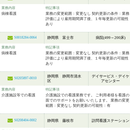
業務内容
特記事項
病棟看護
業務の変更範囲：変更なし 契約更新の条件：業務
評価により雇用期間満了後、１年毎更新の可能性
あり
静岡県 富士市
病院(499～200床)
S0018284-0064
業務内容
特記事項
病棟看護
業務の変更範囲：変更なし 契約更新の条件：業務
評価により雇用期間満了後、１年毎更新の可能性
あり
静岡県 静岡市清水
デイサービス・デイケ
S0205897-0010
区
アセンター
業務内容
特記事項
介護施設等での看護
介護施設での看護業務です。 ご利用者様を看護の
面でのサポートをお願いいたします。 業務の変更
範囲：変更なし 契約更新の可能性：有
S0208404-0002
静岡県 藤枝市
訪問看護ステーション