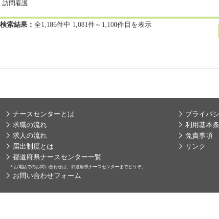
訪問看護
検索結果：
全1,186件中 1,081件～1,100件目を表示
ナースセンターとは
プライバ
求職の流れ
利用基本
求人の流れ
免責事項
届出制度とは
リンク
都道府県ナースセンター一覧
＊
お電話でのお問い合わせは、都道府県ナースセンターまでどうぞ。
お問い合わせフォーム