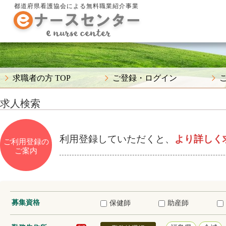
都道府県看護協会による無料職業紹介事業
求職者の方 TOP
ご登録・ログイン
求人検索
利用登録していただくと、
より詳しく
ご利用登録の
ご案内
募集資格
保健師
助産師