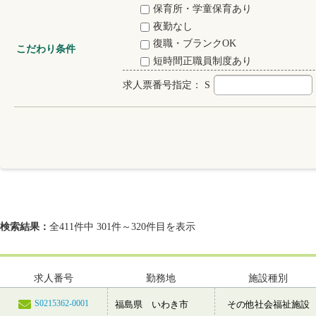
保育所・学童保育あり
夜勤なし
復職・ブランクOK
こだわり条件
短時間正職員制度あり
求人票番号指定：
S
検索結果：
全411件中 301件～320件目を表示
求人番号
勤務地
施設種別
S0215362-0001
福島県 いわき市
その他社会福祉施設