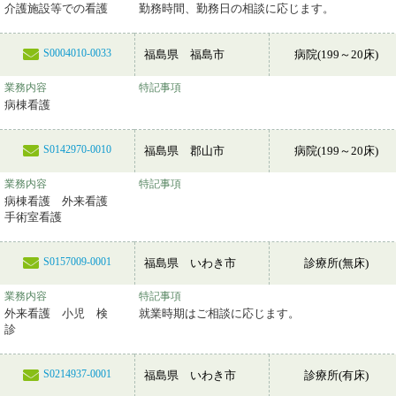
介護施設等での看護
勤務時間、勤務日の相談に応じます。
S0004010-0033
福島県 福島市
病院(199～20床)
業務内容
特記事項
病棟看護
S0142970-0010
福島県 郡山市
病院(199～20床)
業務内容
特記事項
病棟看護 外来看護
手術室看護
S0157009-0001
福島県 いわき市
診療所(無床)
業務内容
特記事項
外来看護 小児 検
就業時期はご相談に応じます。
診
S0214937-0001
福島県 いわき市
診療所(有床)