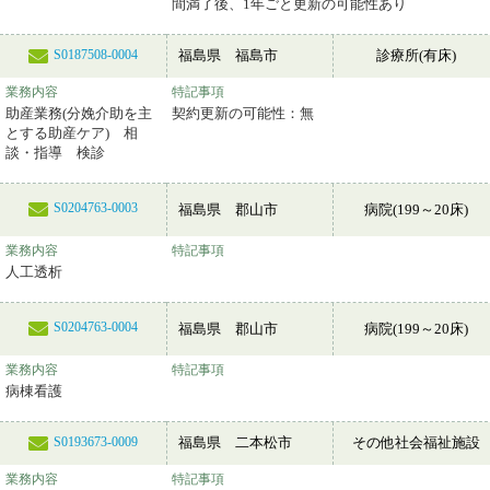
間満了後、1年ごと更新の可能性あり
福島県 福島市
診療所(有床)
S0187508-0004
業務内容
特記事項
助産業務(分娩介助を主
契約更新の可能性：無
とする助産ケア) 相
談・指導 検診
S0204763-0003
福島県 郡山市
病院(199～20床)
業務内容
特記事項
人工透析
S0204763-0004
福島県 郡山市
病院(199～20床)
業務内容
特記事項
病棟看護
福島県 二本松市
その他社会福祉施設
S0193673-0009
業務内容
特記事項