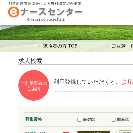
都道府県看護協会による無料職業紹介事業
求職者の方 TOP
ご登録・
求人検索
利用登録していただくと、
より
ご利用登録の
ご案内
募集資格
保健師
助産師