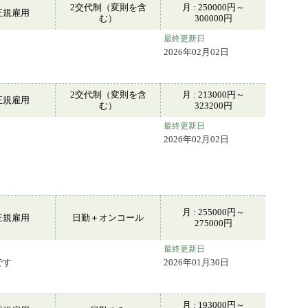
2交代制（変則を含
月 : 250000円～
正規雇用
む）
300000円
最終更新日
2026年02月02日
2交代制（変則を含
月 : 213000円～
正規雇用
む）
323200円
最終更新日
2026年02月02日
月 : 255000円～
正規雇用
日勤＋オンコール
275000円
最終更新日
です
2026年01月30日
月 : 193000円～