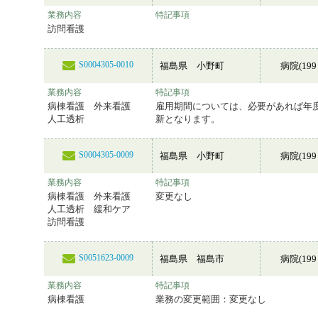
業務内容
特記事項
訪問看護
S0004305-0010
福島県 小野町
病院(199
業務内容
特記事項
病棟看護 外来看護
雇用期間については、必要があれば年
人工透析
新となります。
S0004305-0009
福島県 小野町
病院(199
業務内容
特記事項
病棟看護 外来看護
変更なし
人工透析 緩和ケア
訪問看護
S0051623-0009
福島県 福島市
病院(199
業務内容
特記事項
病棟看護
業務の変更範囲：変更なし