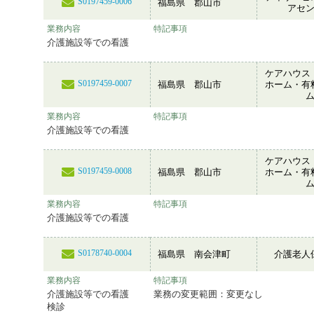
S0197459-0006
福島県 郡山市
アセ
業務内容
特記事項
介護施設等での看護
ケアハウス
S0197459-0007
福島県 郡山市
ホーム・有
業務内容
特記事項
介護施設等での看護
ケアハウス
S0197459-0008
福島県 郡山市
ホーム・有
業務内容
特記事項
介護施設等での看護
S0178740-0004
福島県 南会津町
介護老人
業務内容
特記事項
介護施設等での看護
業務の変更範囲：変更なし
検診