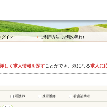
ログイン
ご利用方法（求職の流れ）
詳しく求人情報を探す
ことができ、気になる
求人に
看護師
准看護師
看護補助者