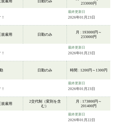
正規雇用
日勤のみ
233000円
最終更新日
す！
2026年01月23日
月 : 193000円～
正規雇用
日勤のみ
233000円
最終更新日
す！
2026年01月23日
常勤
日勤のみ
時間 : 1200円～1300円
最終更新日
す！
2026年01月23日
2交代制（変則を含
月 : 173800円～
正規雇用
む）
201400円
最終更新日
2026年01月22日