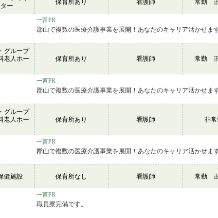
保育所あり
看護師
常勤 
ンター
一言PR
郡山で複数の医療介護事業を展開！あなたのキャリア活かせま
・グループ
料老人ホー
保育所あり
看護師
常勤 
ム
一言PR
郡山で複数の医療介護事業を展開！あなたのキャリア活かせま
・グループ
料老人ホー
保育所あり
看護師
非
ム
一言PR
郡山で複数の医療介護事業を展開！あなたのキャリア活かせま
保健施設
保育所なし
看護師
常勤 
一言PR
職員寮完備です。