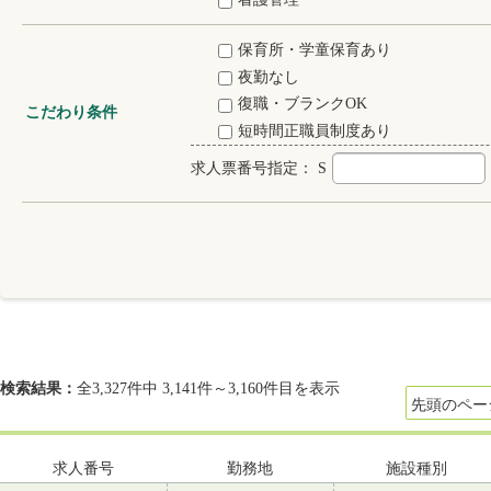
保育所・学童保育あり
夜勤なし
復職・ブランクOK
こだわり条件
短時間正職員制度あり
求人票番号指定：
S
検索結果：
全3,327件中 3,141件～3,160件目を表示
先頭のペー
求人番号
勤務地
施設種別