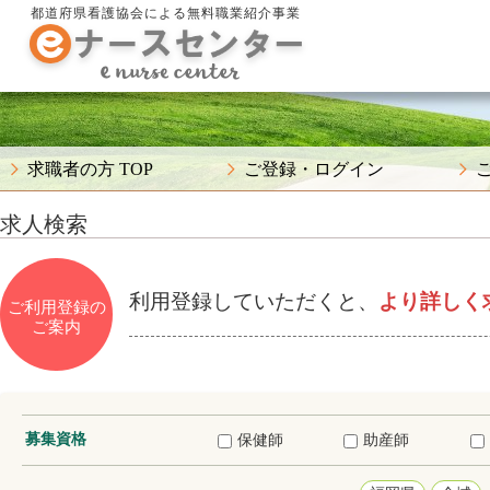
都道府県看護協会による無料職業紹介事業
求職者の方 TOP
ご登録・ログイン
求人検索
利用登録していただくと、
より詳しく
ご利用登録の
ご案内
募集資格
保健師
助産師