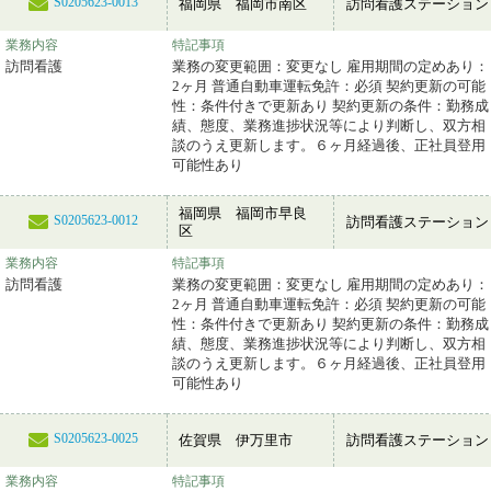
S0205623-0013
福岡県 福岡市南区
訪問看護ステーション
業務内容
特記事項
訪問看護
業務の変更範囲：変更なし 雇用期間の定めあり：
2ヶ月 普通自動車運転免許：必須 契約更新の可能
性：条件付きで更新あり 契約更新の条件：勤務成
績、態度、業務進捗状況等により判断し、双方相
談のうえ更新します。６ヶ月経過後、正社員登用
可能性あり
福岡県 福岡市早良
S0205623-0012
訪問看護ステーション
区
業務内容
特記事項
訪問看護
業務の変更範囲：変更なし 雇用期間の定めあり：
2ヶ月 普通自動車運転免許：必須 契約更新の可能
性：条件付きで更新あり 契約更新の条件：勤務成
績、態度、業務進捗状況等により判断し、双方相
談のうえ更新します。６ヶ月経過後、正社員登用
可能性あり
S0205623-0025
佐賀県 伊万里市
訪問看護ステーション
業務内容
特記事項