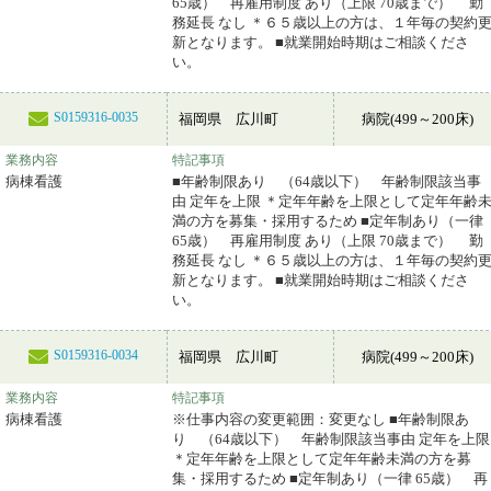
65歳） 再雇用制度 あり（上限 70歳まで） 勤
務延長 なし ＊６５歳以上の方は、１年毎の契約
新となります。 ■就業開始時期はご相談くださ
い。
S0159316-0035
福岡県 広川町
病院(499～200床)
業務内容
特記事項
病棟看護
■年齢制限あり （64歳以下） 年齢制限該当事
由 定年を上限 ＊定年年齢を上限として定年年齢
満の方を募集・採用するため ■定年制あり（一律
65歳） 再雇用制度 あり（上限 70歳まで） 勤
務延長 なし ＊６５歳以上の方は、１年毎の契約
新となります。 ■就業開始時期はご相談くださ
い。
S0159316-0034
福岡県 広川町
病院(499～200床)
業務内容
特記事項
病棟看護
※仕事内容の変更範囲：変更なし ■年齢制限あ
り （64歳以下） 年齢制限該当事由 定年を上限
＊定年年齢を上限として定年年齢未満の方を募
集・採用するため ■定年制あり（一律 65歳） 再