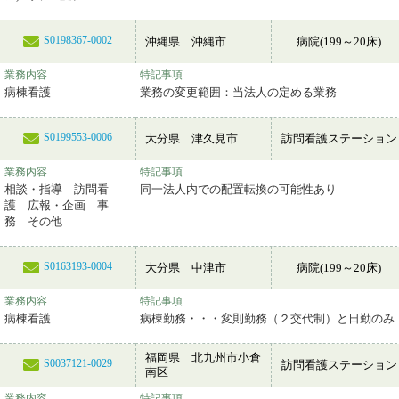
S0198367-0002
沖縄県 沖縄市
病院(199～20床)
業務内容
特記事項
病棟看護
業務の変更範囲：当法人の定める業務
S0199553-0006
大分県 津久見市
訪問看護ステーション
業務内容
特記事項
相談・指導 訪問看
同一法人内での配置転換の可能性あり
護 広報・企画 事
務 その他
S0163193-0004
大分県 中津市
病院(199～20床)
業務内容
特記事項
病棟看護
病棟勤務・・・変則勤務（２交代制）と日勤のみ
福岡県 北九州市小倉
S0037121-0029
訪問看護ステーション
南区
業務内容
特記事項