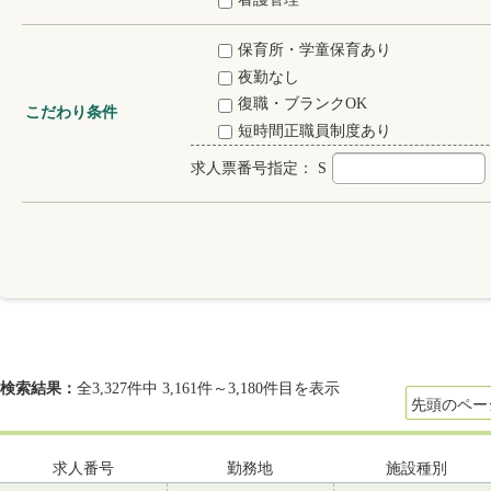
保育所・学童保育あり
夜勤なし
復職・ブランクOK
こだわり条件
短時間正職員制度あり
求人票番号指定：
S
検索結果：
全3,327件中 3,161件～3,180件目を表示
先頭のペー
求人番号
勤務地
施設種別