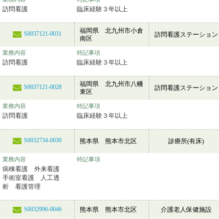
訪問看護
臨床経験３年以上
福岡県 北九州市小倉
S0037121-0031
訪問看護ステーション
南区
業務内容
特記事項
訪問看護
臨床経験３年以上
福岡県 北九州市八幡
S0037121-0028
訪問看護ステーション
東区
業務内容
特記事項
訪問看護
臨床経験３年以上
S0032734-0030
熊本県 熊本市北区
診療所(有床)
業務内容
特記事項
病棟看護 外来看護
手術室看護 人工透
析 看護管理
熊本県 熊本市北区
介護老人保健施設
S0032996-0046