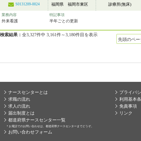
福岡県 福岡市東区
診療所(無床)
S0131209-0024
業務内容
特記事項
外来看護
半年ごとの更新
検索結果：
全3,327件中 3,161件～3,180件目を表示
先頭のペー
ナースセンターとは
プライバ
求職の流れ
利用基本
求人の流れ
免責事項
届出制度とは
リンク
都道府県ナースセンター一覧
＊
お電話でのお問い合わせは、都道府県ナースセンターまでどうぞ。
お問い合わせフォーム