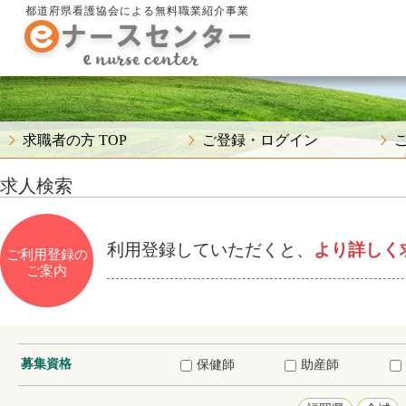
都道府県看護協会による無料職業紹介事業
求職者の方 TOP
ご登録・ログイン
求人検索
利用登録していただくと、
より詳しく
ご利用登録の
ご案内
募集資格
保健師
助産師