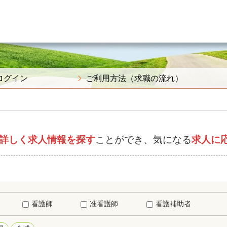
ログイン
ご利用方法（求職の流れ）
詳しく求人情報を探す
ことができ、気になる
求人に
看護師
准看護師
看護補助者