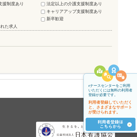
支援制度あり
法定以上の介護支援制度あり
キャリアアップ支援制度あり
新卒歓迎
された求人
eナースセンターをご利用
いただくには無料の利用者
登録が必要です。
利用者登録していただく
と、さまざまなサポート
が受けられます。