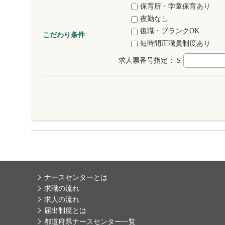
保育所・学童保育あり
夜勤なし
復職・ブランクOK
こだわり条件
短時間正職員制度あり
求人票番号指定：
S
ナースセンターとは
求職の流れ
求人の流れ
届出制度とは
都道府県ナースセンター一覧