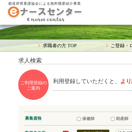
都道府県看護協会による無料職業紹介事業
求職者の方 TOP
ご登録・
求人検索
利用登録していただくと、
より
ご利用登録の
ご案内
募集資格
保健師
助産師