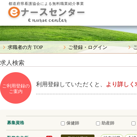
都道府県看護協会による無料職業紹介事業
求職者の方 TOP
ご登録・ログイン
求人検索
利用登録していただくと、
より詳しく
ご利用登録の
ご案内
募集資格
保健師
助産師