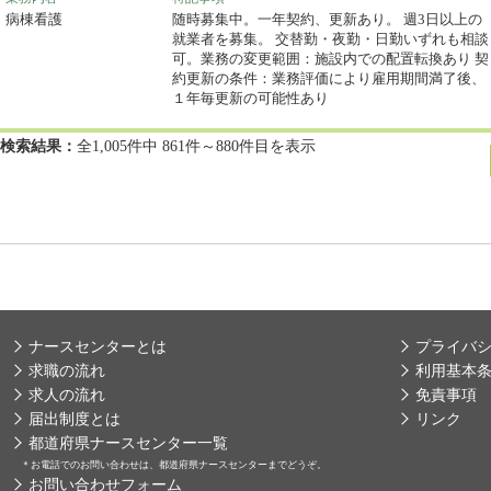
病棟看護
随時募集中。一年契約、更新あり。 週3日以上の
就業者を募集。 交替勤・夜勤・日勤いずれも相談
可。業務の変更範囲：施設内での配置転換あり 契
約更新の条件：業務評価により雇用期間満了後、
１年毎更新の可能性あり
検索結果：
全1,005件中 861件～880件目を表示
ナースセンターとは
プライバ
求職の流れ
利用基本
求人の流れ
免責事項
届出制度とは
リンク
都道府県ナースセンター一覧
＊
お電話でのお問い合わせは、都道府県ナースセンターまでどうぞ。
お問い合わせフォーム