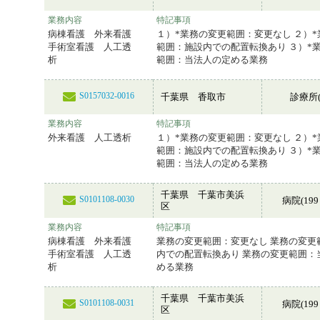
業務内容
特記事項
病棟看護 外来看護
１）*業務の変更範囲：変更なし ２）
手術室看護 人工透
範囲：施設内での配置転換あり ３）*
析
範囲：当法人の定める業務
S0157032-0016
千葉県 香取市
診療所(
業務内容
特記事項
外来看護 人工透析
１）*業務の変更範囲：変更なし ２）
範囲：施設内での配置転換あり ３）*
範囲：当法人の定める業務
千葉県 千葉市美浜
S0101108-0030
病院(199
区
業務内容
特記事項
病棟看護 外来看護
業務の変更範囲：変更なし 業務の変更
手術室看護 人工透
内での配置転換あり 業務の変更範囲：
析
める業務
千葉県 千葉市美浜
S0101108-0031
病院(199
区