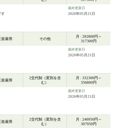
最終更新日
です
2026年05月21日
月 : 292800円～
正規雇用
その他
317300円
最終更新日
2026年05月21日
2交代制（変則を含
月 : 332300円～
正規雇用
む）
356800円
最終更新日
2026年05月21日
2交代制（変則を含
月 : 246950円～
正規雇用
む）
307950円