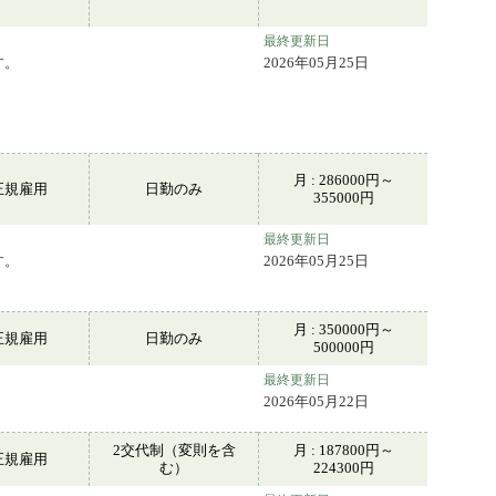
最終更新日
す。
2026年05月25日
月 : 286000円～
正規雇用
日勤のみ
355000円
最終更新日
す。
2026年05月25日
月 : 350000円～
正規雇用
日勤のみ
500000円
最終更新日
2026年05月22日
2交代制（変則を含
月 : 187800円～
正規雇用
む）
224300円