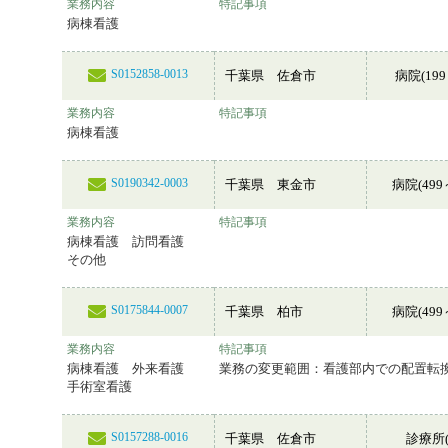
業務内容
特記事項
病棟看護
S0152858-0013
千葉県 佐倉市
病院(199
業務内容
特記事項
病棟看護
S0190342-0003
千葉県 東金市
病院(499
業務内容
特記事項
病棟看護 訪問看護
その他
S0175844-0007
千葉県 柏市
病院(499
業務内容
特記事項
病棟看護 外来看護
業務の変更範囲：看護部内での配置転
手術室看護
S0157288-0016
千葉県 佐倉市
診療所(