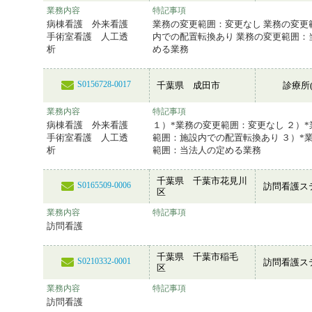
業務内容
特記事項
病棟看護 外来看護
業務の変更範囲：変更なし 業務の変更
手術室看護 人工透
内での配置転換あり 業務の変更範囲：
析
める業務
S0156728-0017
千葉県 成田市
診療所(
業務内容
特記事項
病棟看護 外来看護
１）*業務の変更範囲：変更なし ２）
手術室看護 人工透
範囲：施設内での配置転換あり ３）*
析
範囲：当法人の定める業務
千葉県 千葉市花見川
S0165509-0006
訪問看護ス
区
業務内容
特記事項
訪問看護
千葉県 千葉市稲毛
S0210332-0001
訪問看護ス
区
業務内容
特記事項
訪問看護