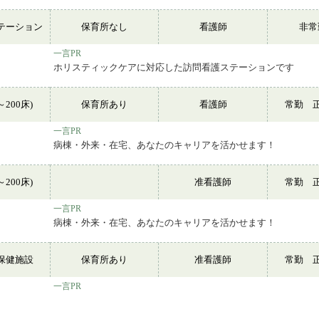
テーション
保育所なし
看護師
非
一言PR
ホリスティックケアに対応した訪問看護ステーションです
～200床)
保育所あり
看護師
常勤 
一言PR
病棟・外来・在宅、あなたのキャリアを活かせます！
～200床)
准看護師
常勤 
一言PR
病棟・外来・在宅、あなたのキャリアを活かせます！
保健施設
保育所あり
准看護師
常勤 
一言PR