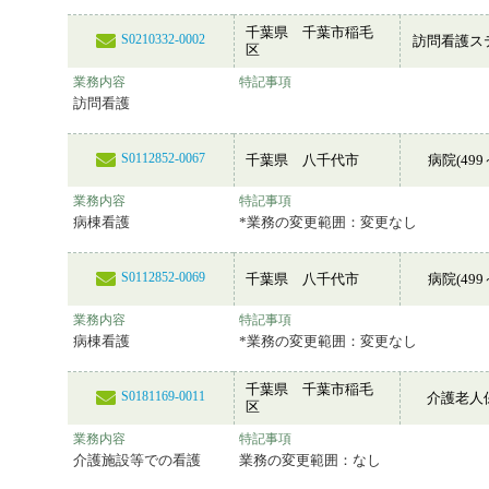
千葉県 千葉市稲毛
S0210332-0002
訪問看護ス
区
業務内容
特記事項
訪問看護
S0112852-0067
千葉県 八千代市
病院(499
業務内容
特記事項
病棟看護
*業務の変更範囲：変更なし
S0112852-0069
千葉県 八千代市
病院(499
業務内容
特記事項
病棟看護
*業務の変更範囲：変更なし
千葉県 千葉市稲毛
S0181169-0011
介護老人
区
業務内容
特記事項
介護施設等での看護
業務の変更範囲：なし