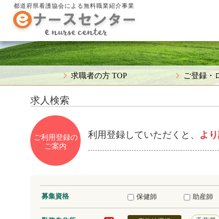
都道府県看護協会による無料職業紹介事業
求職者の方 TOP
ご登録・
求人検索
利用登録していただくと、
より
ご利用登録の
ご案内
募集資格
保健師
助産師