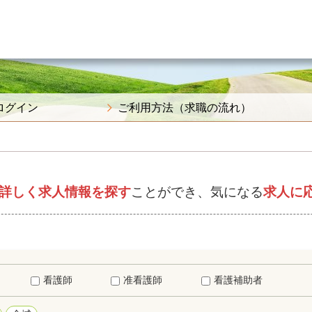
ログイン
ご利用方法（求職の流れ）
詳しく求人情報を探す
ことができ、気になる
求人に
看護師
准看護師
看護補助者