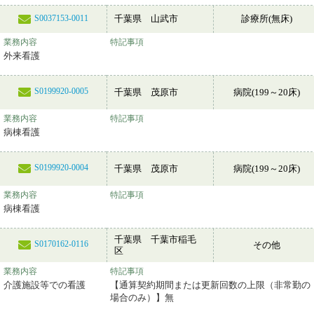
千葉県 山武市
診療所(無床)
S0037153-0011
業務内容
特記事項
外来看護
S0199920-0005
千葉県 茂原市
病院(199～20床)
業務内容
特記事項
病棟看護
S0199920-0004
千葉県 茂原市
病院(199～20床)
業務内容
特記事項
病棟看護
千葉県 千葉市稲毛
S0170162-0116
その他
区
業務内容
特記事項
介護施設等での看護
【通算契約期間または更新回数の上限（非常勤の
場合のみ）】無