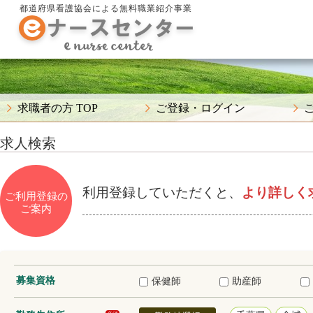
都道府県看護協会による無料職業紹介事業
求職者の方 TOP
ご登録・ログイン
求人検索
利用登録していただくと、
より詳しく
ご利用登録の
ご案内
募集資格
保健師
助産師