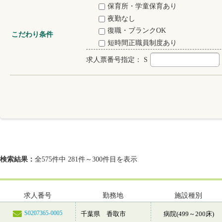
保育所・学童保育あり
夜勤なし
復職・ブランクOK
こだわり条件
短時間正職員制度あり
求人票番号指定：
S
検索結果：
全575件中 281件～300件目を表示
求人番号
勤務地
施設種別
S0207365-0005
千葉県 香取市
病院(499～200床)