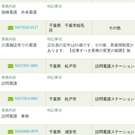
業務内容
特記事項
病棟看護 外来看護
千葉県 千葉市稲毛
S0170162-0117
その他
区
業務内容
特記事項
介護施設等での看護
正社員の定年は65歳です。その後、再雇用制度が
あります。 【従事すべき業務の変更の範囲】無
S0215921-0001
千葉県 松戸市
訪問看護ステーション
業務内容
特記事項
訪問看護
S0215914-0001
千葉県 松戸市
訪問看護ステーション
業務内容
特記事項
訪問看護 事務
S0163680-0079
千葉県 浦安市
訪問看護ステーション