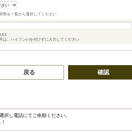
府県を一覧から選択してください
XXX
号は、ハイフン(-)を付けずに入力してください
選択し電話にてご依頼ください。
く）