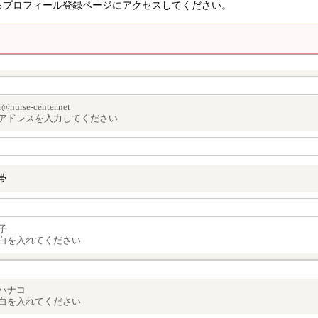
るプロフィール登録ページにアクセスしてください。
urse-center.net
アドレスを入力してください
帯
子
白を入れてください
ハナコ
白を入れてください