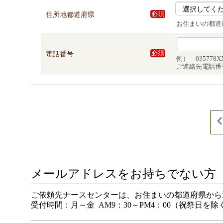
住所地都道府県
必須
お住まいの都道
電話番号
必須
例） 035778X
ご連絡先電話番
メールアドレスをお持ちでない方
ご依頼先ナースセンターは、お住まいの都道府県から
受付時間：月～金 AM9：30～PM4：00（祝祭日を除