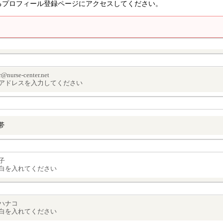
るプロフィール登録ページにアクセスしてください。
urse-center.net
アドレスを入力してください
帯
子
白を入れてください
ハナコ
白を入れてください