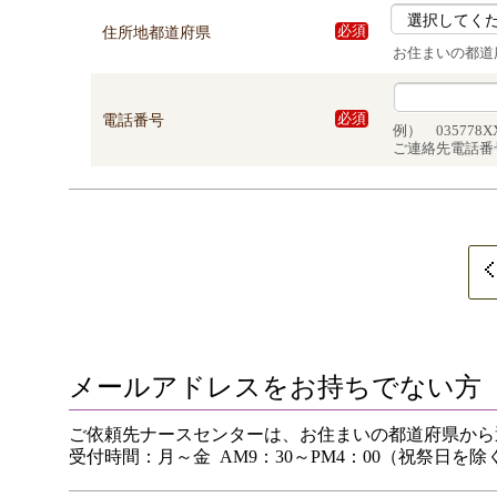
住所地都道府県
必須
お住まいの都道
電話番号
必須
例） 035778X
ご連絡先電話番
メールアドレスをお持ちでない方
ご依頼先ナースセンターは、お住まいの都道府県から
受付時間：月～金 AM9：30～PM4：00（祝祭日を除