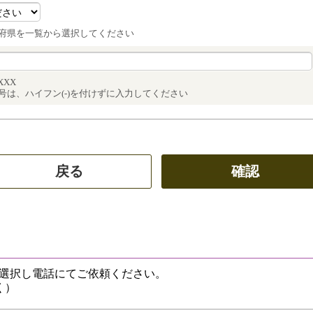
府県を一覧から選択してください
XXX
号は、ハイフン(-)を付けずに入力してください
選択し電話にてご依頼ください。
く）