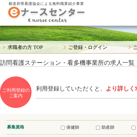
都道府県看護協会による無料職業紹介事業
求職者の方 TOP
ご登録・ログイン
訪問看護ステーション・看多機事業所の求人一覧
利用登録していただくと、
より詳しく
ご利用登録の
ご案内
募集資格
保健師
助産師