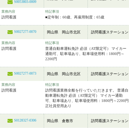
S0053803-0009
業務内容
特記事項
訪問看護
■定年制：60歳、再雇用制度：65歳
S0027277-0070
岡山県 岡山市北区
訪問看護ステーション
業務内容
特記事項
訪問看護
普通自動車運転免許 必須（AT限定可） マイカー
通勤可、駐車場あり、駐車場使用料：1800円～
2200円
S0027277-0073
岡山県 岡山市北区
訪問看護ステーション
業務内容
特記事項
訪問看護
訪問看護業務全般を行っていただきます。 普通自
動車運転免許 必須（AT限定可） マイカー通勤
可、駐車場あり、駐車場使用料：1800円～2200円
正社員登用あり
S0128327-0306
岡山県 倉敷市
訪問看護ステーション