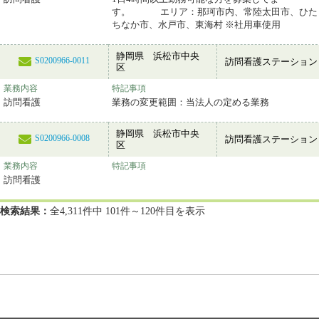
す。 エリア：那珂市内、常陸太田市、ひた
ちなか市、水戸市、東海村 ※社用車使用
静岡県 浜松市中央
S0200966-0011
訪問看護ステーション
区
業務内容
特記事項
訪問看護
業務の変更範囲：当法人の定める業務
静岡県 浜松市中央
S0200966-0008
訪問看護ステーション
区
業務内容
特記事項
訪問看護
検索結果：
全4,311件中 101件～120件目を表示