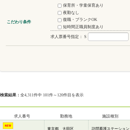
保育所・学童保育あり
夜勤なし
復職・ブランクOK
こだわり条件
短時間正職員制度あり
求人票番号指定：
S
検索結果：
全4,311件中 101件～120件目を表示
求人番号
勤務地
施設種別
東京都 大田区
訪問看護ステーション