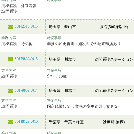
業務内容
特記事項
病棟看護 外来看護
訪問看護
S0142310-0015
埼玉県 狭山市
病院(500床以上)
業務内容
特記事項
病棟看護 その他
業務の変更範囲：施設内での配置転換あり
S0179839-0015
埼玉県 川越市
訪問看護ステーション
業務内容
特記事項
訪問看護
定年：60歳
埼玉県 川越市
訪問看護ステーション
S0179839-0014
業務内容
特記事項
訪問看護
固定残業代なし 業務の変更範囲：変更なし
S0118129-0016
千葉県 千葉市緑区
診療所(無床)
業務内容
特記事項