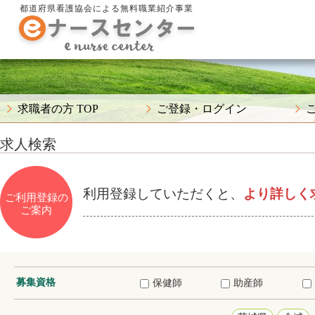
都道府県看護協会による無料職業紹介事業
求職者の方 TOP
ご登録・ログイン
求人検索
利用登録していただくと、
より詳しく
ご利用登録の
ご案内
募集資格
保健師
助産師