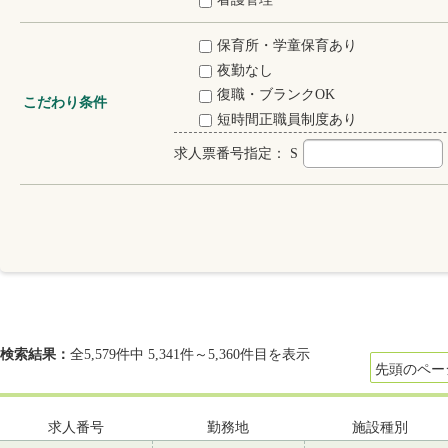
保育所・学童保育あり
夜勤なし
復職・ブランクOK
こだわり条件
短時間正職員制度あり
求人票番号指定：
S
検索結果：
全5,579件中 5,341件～5,360件目を表示
先頭のペー
求人番号
勤務地
施設種別