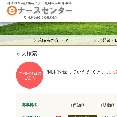
都道府県看護協会による無料職業紹介事業
求職者の方 TOP
ご登録・
求人検索
利用登録していただくと、
より
ご利用登録の
ご案内
募集資格
保健師
助産師