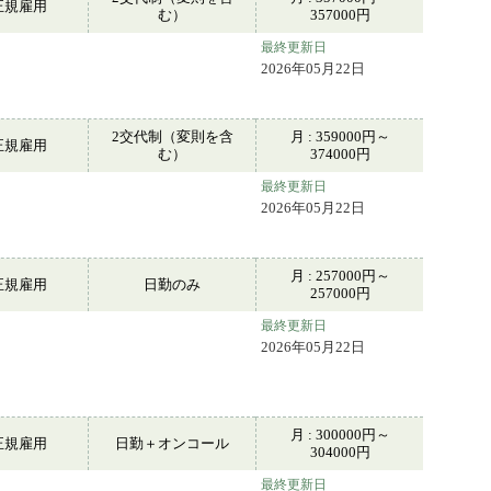
正規雇用
む）
357000円
最終更新日
2026年05月22日
2交代制（変則を含
月 : 359000円～
正規雇用
む）
374000円
最終更新日
2026年05月22日
月 : 257000円～
正規雇用
日勤のみ
257000円
最終更新日
2026年05月22日
月 : 300000円～
正規雇用
日勤＋オンコール
304000円
最終更新日