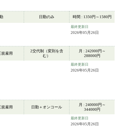
常勤
日勤のみ
時間 : 1350円～1580円
最終更新日
2026年05月26日
2交代制（変則を含
月 : 242000円～
正規雇用
む）
288000円
最終更新日
2026年05月26日
月 : 240000円～
正規雇用
日勤＋オンコール
344000円
最終更新日
2026年05月26日