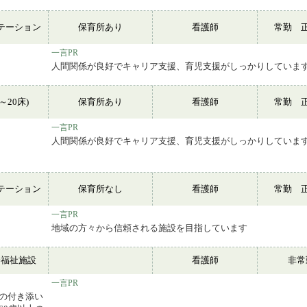
テーション
保育所あり
看護師
常勤 
一言PR
人間関係が良好でキャリア支援、育児支援がしっかりしていま
～20床)
保育所あり
看護師
常勤 
一言PR
人間関係が良好でキャリア支援、育児支援がしっかりしていま
テーション
保育所なし
看護師
常勤 
一言PR
地域の方々から信頼される施設を目指しています
会福祉施設
看護師
非
一言PR
診の付き添い