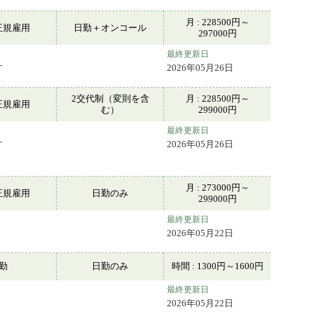
月 : 228500円～
正規雇用
日勤＋オンコール
297000円
最終更新日
す
2026年05月26日
2交代制（変則を含
月 : 228500円～
正規雇用
む）
299000円
最終更新日
す
2026年05月26日
月 : 273000円～
正規雇用
日勤のみ
299000円
最終更新日
2026年05月22日
常勤
日勤のみ
時間 : 1300円～1600円
最終更新日
2026年05月22日