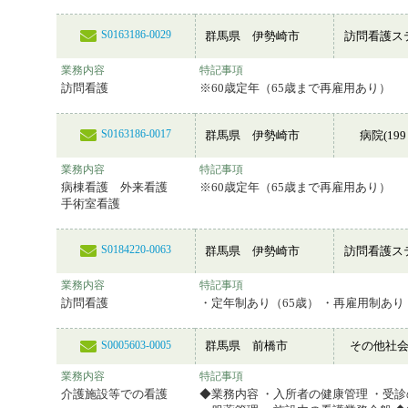
S0163186-0029
群馬県 伊勢崎市
訪問看護ス
業務内容
特記事項
訪問看護
※60歳定年（65歳まで再雇用あり）
S0163186-0017
群馬県 伊勢崎市
病院(199
業務内容
特記事項
病棟看護 外来看護
※60歳定年（65歳まで再雇用あり）
手術室看護
S0184220-0063
群馬県 伊勢崎市
訪問看護ス
業務内容
特記事項
訪問看護
・定年制あり（65歳） ・再雇用制あり
群馬県 前橋市
その他社
S0005603-0005
業務内容
特記事項
介護施設等での看護
◆業務内容 ・入所者の健康管理 ・受