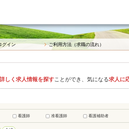
ログイン
ご利用方法（求職の流れ）
詳しく求人情報を探す
ことができ、気になる
求人に
看護師
准看護師
看護補助者