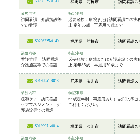
S0206325-0148
群馬県 前橋市
訪問看護ス
業務内容
特記事項
訪問看護 介護施設等
必要経験：病院または訪問看護での実
での看護
上 定年65歳 再雇用70歳まで
S0206325-0149
群馬県 前橋市
訪問看護ス
業務内容
特記事項
看護管理 訪問看護
必要経験：病院または介護施設での実
介護施設等での看護
上 定年65歳 再雇用70歳まで
S0189951-0018
群馬県 渋川市
訪問看護ス
業務内容
特記事項
緩和ケア 訪問看護
65歳定年制（再雇用あり） 訪問の際
ケアマネジメント 介
ご利用ください。
護施設等での看護
S0189951-0014
群馬県 渋川市
訪問看護ス
業務内容
特記事項