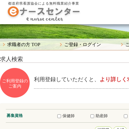
都道府県看護協会による無料職業紹介事業
求職者の方 TOP
ご登録・ログイン
求人検索
利用登録していただくと、
より詳しく
ご利用登録の
ご案内
募集資格
保健師
助産師