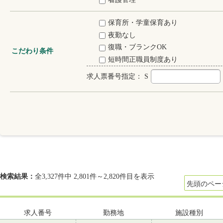
保育所・学童保育あり
夜勤なし
復職・ブランクOK
こだわり条件
短時間正職員制度あり
求人票番号指定：
S
検索結果：
全3,327件中 2,801件～2,820件目を表示
先頭のペー
求人番号
勤務地
施設種別