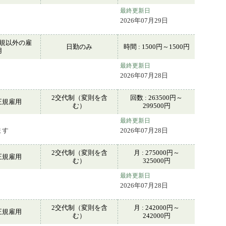
最終更新日
2026年07月29日
規以外の雇
日勤のみ
時間 : 1500円～1500円
用
最終更新日
2026年07月28日
2交代制（変則を含
回数 : 263500円～
正規雇用
む）
299500円
最終更新日
ます
2026年07月28日
2交代制（変則を含
月 : 275000円～
正規雇用
む）
325000円
最終更新日
。
2026年07月28日
2交代制（変則を含
月 : 242000円～
正規雇用
む）
242000円