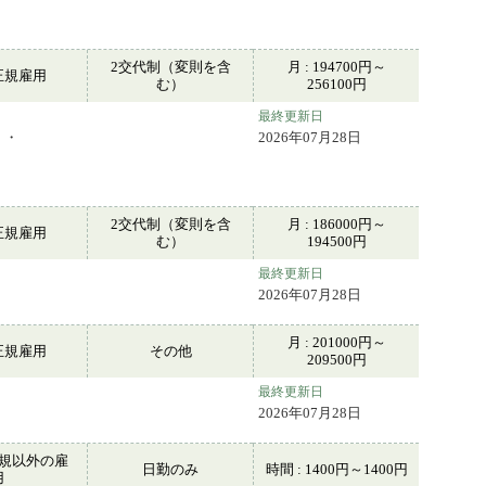
2交代制（変則を含
月 : 194700円～
正規雇用
む）
256100円
最終更新日
・・
2026年07月28日
2交代制（変則を含
月 : 186000円～
正規雇用
む）
194500円
最終更新日
2026年07月28日
月 : 201000円～
正規雇用
その他
209500円
最終更新日
2026年07月28日
規以外の雇
日勤のみ
時間 : 1400円～1400円
用