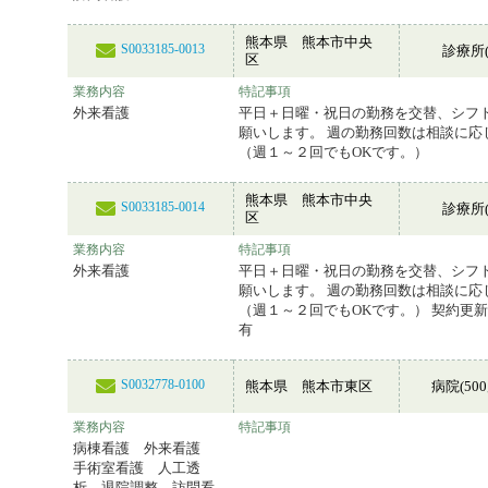
熊本県 熊本市中央
S0033185-0013
診療所(
区
業務内容
特記事項
外来看護
平日＋日曜・祝日の勤務を交替、シフ
願いします。 週の勤務回数は相談に応
（週１～２回でもOKです。）
熊本県 熊本市中央
S0033185-0014
診療所(
区
業務内容
特記事項
外来看護
平日＋日曜・祝日の勤務を交替、シフ
願いします。 週の勤務回数は相談に応
（週１～２回でもOKです。） 契約更
有
S0032778-0100
熊本県 熊本市東区
病院(50
業務内容
特記事項
病棟看護 外来看護
手術室看護 人工透
析 退院調整 訪問看