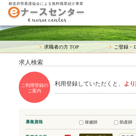
都道府県看護協会による無料職業紹介事業
求職者の方 TOP
ご登録・
求人検索
利用登録していただくと、
より
ご利用登録の
ご案内
募集資格
保健師
助産師