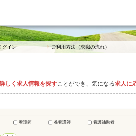
ログイン
ご利用方法（求職の流れ）
詳しく求人情報を探す
ことができ、気になる
求人に
看護師
准看護師
看護補助者