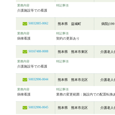
業務内容
特記事項
介護施設等での看護
S0032885-0062
熊本県 益城町
病院(199
業務内容
特記事項
病棟看護
契約の更新あり
S0167488-0008
熊本県 熊本市東区
介護老人
業務内容
特記事項
介護施設等での看護
S0032996-0044
熊本県 熊本市北区
介護老人
業務内容
特記事項
病棟看護
業務の変更範囲：施設内での配置転換
S0032996-0045
熊本県 熊本市北区
介護老人