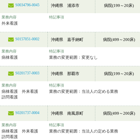
S0034796-0045
沖縄県 浦添市
病院(199～20床)
業務内容
特記事項
外来看護
S0157051-0002
沖縄県 嘉手納町
病院(499～200床)
業務内容
特記事項
病棟看護
業務の変更範囲：変更なし
S0201737-0003
沖縄県 那覇市
病院(199～20床)
業務内容
特記事項
病棟看護 外来看護
業務の変更範囲：当法人の定める業務
訪問看護
S0201737-0004
沖縄県 南風原町
病院(499～200床)
業務内容
特記事項
病棟看護 外来看護
業務の変更範囲：当法人の定める業務
訪問看護