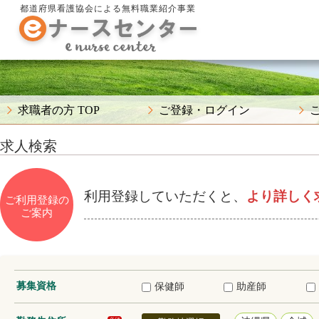
都道府県看護協会による無料職業紹介事業
求職者の方 TOP
ご登録・ログイン
求人検索
利用登録していただくと、
より詳しく
ご利用登録の
ご案内
募集資格
保健師
助産師