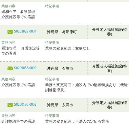
業務内容
特記事項
緩和ケア 看護管理
介護施設等での看護
介護老人福祉施設(特
S0203929-0004
沖縄県 与那原町
養)
業務内容
特記事項
看護管理 介護施設等
業務の変更範囲：変更なし
での看護
介護老人福祉施設(特
S0209055-0002
沖縄県 石垣市
養)
業務内容
特記事項
介護施設等での看護
業務の変更範囲：施設内での配置転換あり（機能
訓練指導員）
介護老人福祉施設(特
S0209180-0002
沖縄県 糸満市
養)
業務内容
特記事項
介護施設等での看護
業務の変更範囲：当法人の定める業務