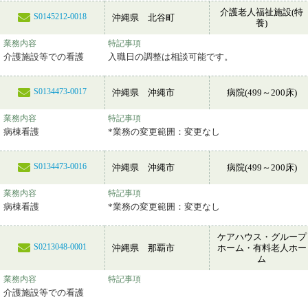
介護老人福祉施設(特
S0145212-0018
沖縄県 北谷町
養)
業務内容
特記事項
介護施設等での看護
入職日の調整は相談可能です。
S0134473-0017
沖縄県 沖縄市
病院(499～200床)
業務内容
特記事項
病棟看護
*業務の変更範囲：変更なし
S0134473-0016
沖縄県 沖縄市
病院(499～200床)
業務内容
特記事項
病棟看護
*業務の変更範囲：変更なし
ケアハウス・グループ
S0213048-0001
沖縄県 那覇市
ホーム・有料老人ホー
ム
業務内容
特記事項
介護施設等での看護