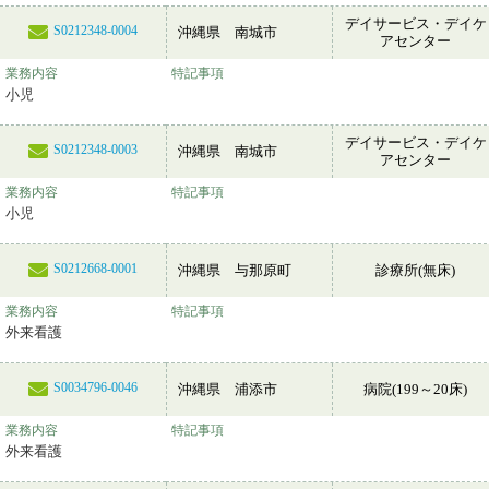
デイサービス・デイケ
S0212348-0004
沖縄県 南城市
アセンター
業務内容
特記事項
小児
デイサービス・デイケ
S0212348-0003
沖縄県 南城市
アセンター
業務内容
特記事項
小児
S0212668-0001
沖縄県 与那原町
診療所(無床)
業務内容
特記事項
外来看護
S0034796-0046
沖縄県 浦添市
病院(199～20床)
業務内容
特記事項
外来看護