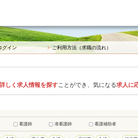
ログイン
ご利用方法（求職の流れ）
詳しく求人情報を探す
ことができ、気になる
求人に
看護師
准看護師
看護補助者