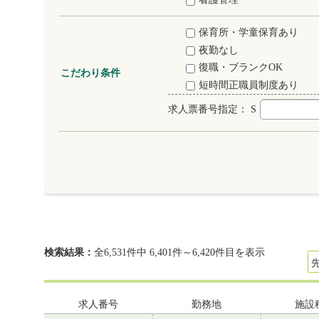
保育所・学童保育あり
夜勤なし
復職・ブランクOK
こだわり条件
短時間正職員制度あり
求人票番号指定：
S
検索結果：
全6,531件中 6,401件～6,420件目を表示
求人番号
勤務地
施設