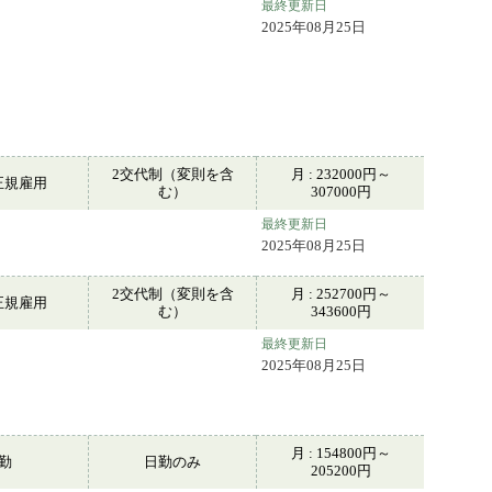
最終更新日
2025年08月25日
2交代制（変則を含
月 : 232000円～
正規雇用
む）
307000円
最終更新日
2025年08月25日
2交代制（変則を含
月 : 252700円～
正規雇用
む）
343600円
最終更新日
2025年08月25日
月 : 154800円～
常勤
日勤のみ
205200円