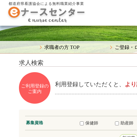
都道府県看護協会による無料職業紹介事業
求職者の方 TOP
ご登録・
求人検索
利用登録していただくと、
より
ご利用登録の
ご案内
募集資格
保健師
助産師