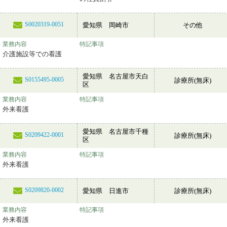
S0020319-0051
愛知県 岡崎市
その他
業務内容
特記事項
介護施設等での看護
愛知県 名古屋市天白
S0155495-0005
診療所(無床)
区
業務内容
特記事項
外来看護
愛知県 名古屋市千種
S0209422-0001
診療所(無床)
区
業務内容
特記事項
外来看護
S0209820-0002
愛知県 日進市
診療所(無床)
業務内容
特記事項
外来看護