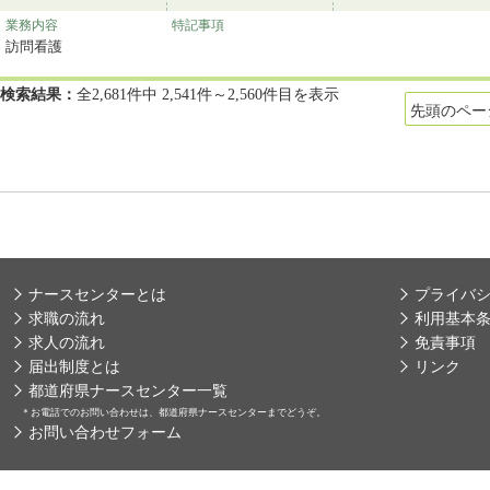
業務内容
特記事項
訪問看護
検索結果：
全2,681件中 2,541件～2,560件目を表示
先頭のペー
ナースセンターとは
プライバ
求職の流れ
利用基本
求人の流れ
免責事項
届出制度とは
リンク
都道府県ナースセンター一覧
＊
お電話でのお問い合わせは、都道府県ナースセンターまでどうぞ。
お問い合わせフォーム