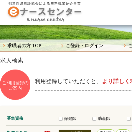
都道府県看護協会による無料職業紹介事業
求職者の方 TOP
ご登録・ログイン
求人検索
利用登録していただくと、
より詳しく
ご利用登録の
ご案内
募集資格
保健師
助産師