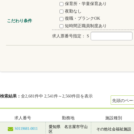
保育所・学童保育あり
夜勤なし
復職・ブランクOK
こだわり条件
短時間正職員制度あり
求人票番号指定：
S
検索結果：
全2,681件中 2,541件～2,560件目を表示
先頭のペー
求人番号
勤務地
施設種別
愛知県 名古屋市守山
S0119681-0011
その他社会福祉施設
区