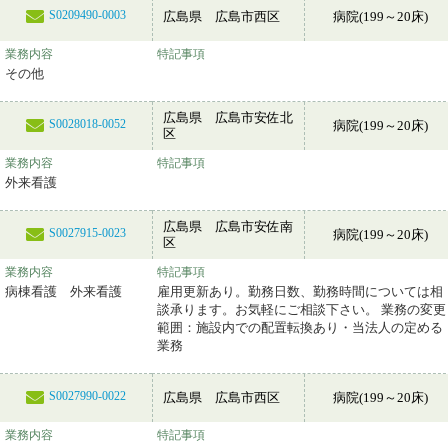
S0209490-0003
広島県 広島市西区
病院(199～20床)
業務内容
特記事項
その他
広島県 広島市安佐北
S0028018-0052
病院(199～20床)
区
業務内容
特記事項
外来看護
広島県 広島市安佐南
S0027915-0023
病院(199～20床)
区
業務内容
特記事項
病棟看護 外来看護
雇用更新あり。勤務日数、勤務時間については相
談承ります。お気軽にご相談下さい。 業務の変更
範囲：施設内での配置転換あり・当法人の定める
業務
S0027990-0022
広島県 広島市西区
病院(199～20床)
業務内容
特記事項