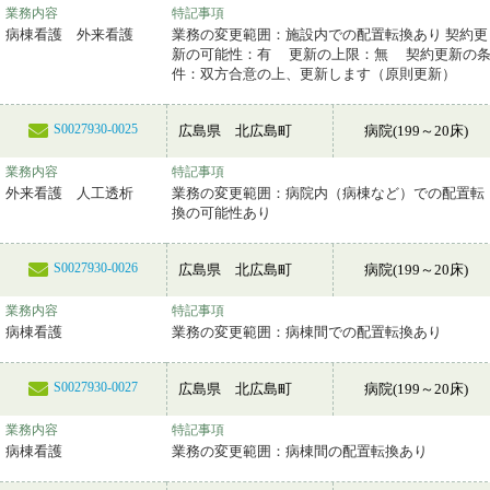
業務内容
特記事項
病棟看護 外来看護
業務の変更範囲：施設内での配置転換あり 契約更
新の可能性：有 更新の上限：無 契約更新の
件：双方合意の上、更新します（原則更新）
S0027930-0025
広島県 北広島町
病院(199～20床)
業務内容
特記事項
外来看護 人工透析
業務の変更範囲：病院内（病棟など）での配置転
換の可能性あり
S0027930-0026
広島県 北広島町
病院(199～20床)
業務内容
特記事項
病棟看護
業務の変更範囲：病棟間での配置転換あり
S0027930-0027
広島県 北広島町
病院(199～20床)
業務内容
特記事項
病棟看護
業務の変更範囲：病棟間の配置転換あり