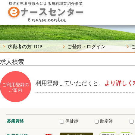
都道府県看護協会による無料職業紹介事業
求職者の方 TOP
ご登録・ログイン
求人検索
利用登録していただくと、
より詳しく
ご利用登録の
ご案内
募集資格
保健師
助産師