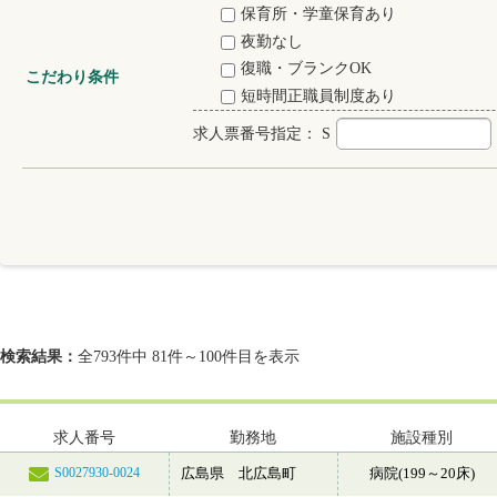
保育所・学童保育あり
夜勤なし
復職・ブランクOK
こだわり条件
短時間正職員制度あり
求人票番号指定：
S
検索結果：
全793件中 81件～100件目を表示
求人番号
勤務地
施設種別
広島県 北広島町
病院(199～20床)
S0027930-0024