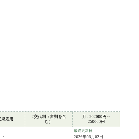
2交代制（変則を含
月 : 202000円～
正規雇用
む）
250000円
最終更新日
・・
2026年06月02日