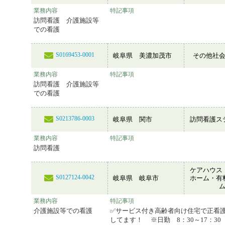
業務内容
特記事項
訪問看護 介護施設等
での看護
S0169453-0001
岐阜県 美濃加茂市
その他社
業務内容
特記事項
訪問看護 介護施設等
での看護
S0213786-0003
岐阜県 関市
訪問看護ス
業務内容
特記事項
訪問看護
ケアハウス
S0127124-0042
岐阜県 岐阜市
ホーム・有
業務内容
特記事項
介護施設等での看護
✅サービス付き高齢者向け住宅で正看
してます！ ※日勤 8：30～17：3