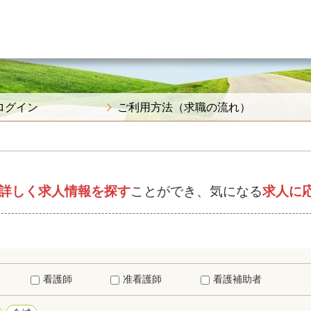
ログイン
ご利用方法（求職の流れ）
詳しく求人情報を探す
ことができ、気になる
求人に
看護師
准看護師
看護補助者