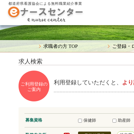
都道府県看護協会による無料職業紹介事業
求職者の方 TOP
ご登録・
求人検索
利用登録していただくと、
より
ご利用登録の
ご案内
募集資格
保健師
助産師