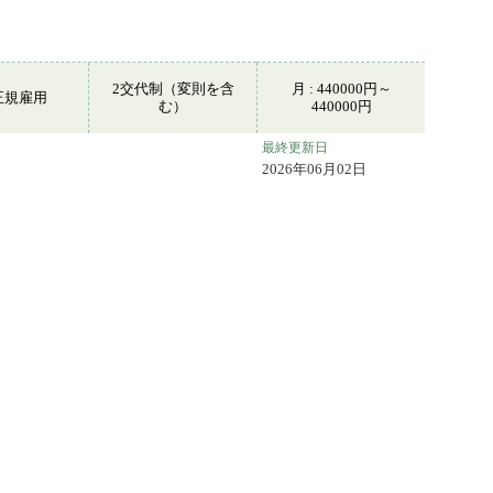
2交代制（変則を含
月 : 440000円～
正規雇用
む）
440000円
最終更新日
2026年06月02日