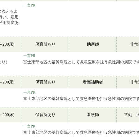
一言PR
に添えるよ
行い、雇用
登用制度あ
～200床)
保育所あり
助産師
非
一言PR
より）
富士東部地区の基幹病院として救急医療を担う急性期の病院で
～200床)
保育所あり
看護補助者
非
一言PR
富士東部地区の基幹病院として救急医療を担う急性期の病院で
～200床)
保育所あり
看護師
常勤 
一言PR
富士東部地区の基幹病院として救急医療を担う急性期の病院で