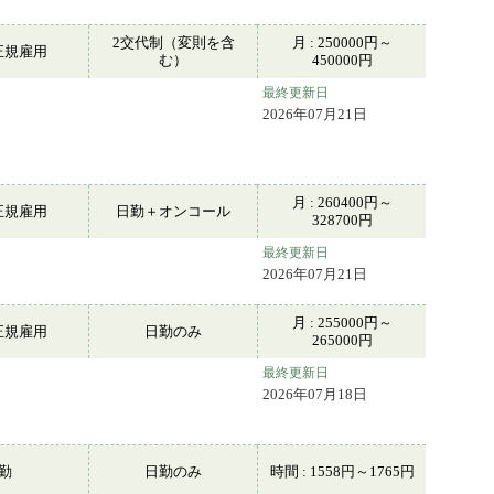
2交代制（変則を含
月 : 250000円～
正規雇用
む）
450000円
最終更新日
2026年07月21日
月 : 260400円～
正規雇用
日勤＋オンコール
328700円
最終更新日
2026年07月21日
月 : 255000円～
正規雇用
日勤のみ
265000円
最終更新日
2026年07月18日
常勤
日勤のみ
時間 : 1558円～1765円