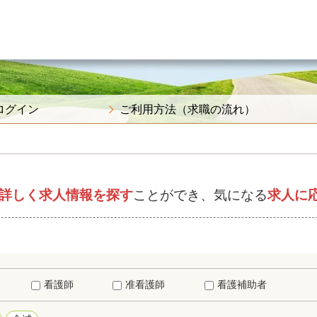
ログイン
ご利用方法（求職の流れ）
詳しく求人情報を探す
ことができ、気になる
求人に
看護師
准看護師
看護補助者