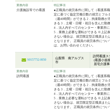
業務内容
特記事項
介護施設等での看護
●正職員の就労条件に関して（看護系職
定に基づく協定労働日数の就労とフル
（週40時間）ができる 2．拘束勤務が
きる 3．土曜・日曜・祝日を含んだ勤
4．法人内すべてのセンター・事業所
5．業務上必要な運転ができる ※上記
さない場合は、就労限定型正職員また
となります。 正職員の就労条件につい
は、お問い合わせください。
訪問看護ス
山梨県 南アルプス
S0157752-0050
(看護小規
市
居宅介護事
業務内容
特記事項
訪問看護
●正職員の就労条件に関して（看護系職
定に基づく協定労働日数の就労とフル
（週40時間）ができる 2．拘束勤務が
きる 3．土曜・日曜・祝日を含んだ勤
4．法人内すべてのセンター・事業所
5．業務上必要な運転ができる ※上記
さない場合は、就労限定型正職員また
となります。 正職員の就労条件につい