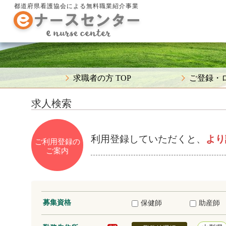
都道府県看護協会による無料職業紹介事業
求職者の方 TOP
ご登録・
求人検索
利用登録していただくと、
より
ご利用登録の
ご案内
募集資格
保健師
助産師