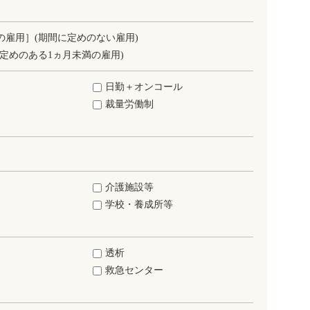
の雇用］(期間に定めのない雇用)
定めのある1ヵ月未満の雇用)
日勤＋オンコール
裁量労働制
介護施設等
学校・養成所等
透析
救急センター