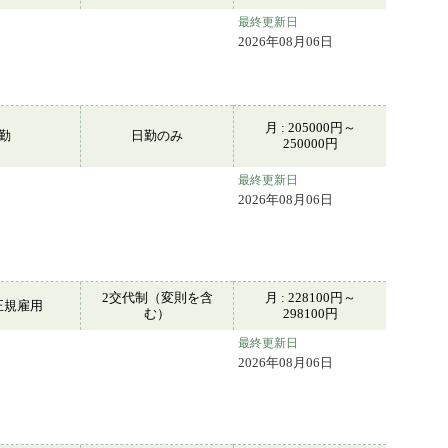
最終更新日
2026年08月06日
月 : 205000円～
常勤
日勤のみ
250000円
最終更新日
2026年08月06日
2交代制（変則を含
月 : 228100円～
正規雇用
む）
298100円
最終更新日
。
2026年08月06日