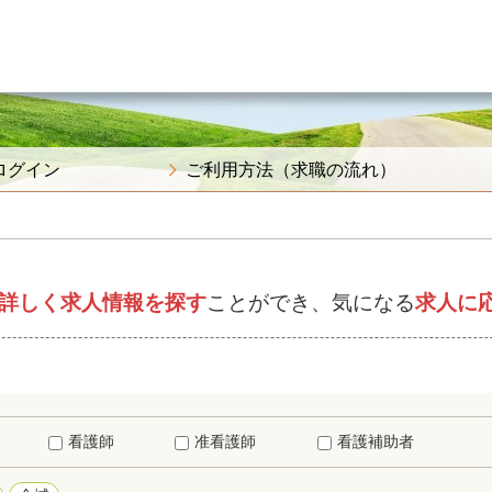
ログイン
ご利用方法（求職の流れ）
詳しく求人情報を探す
ことができ、気になる
求人に
看護師
准看護師
看護補助者