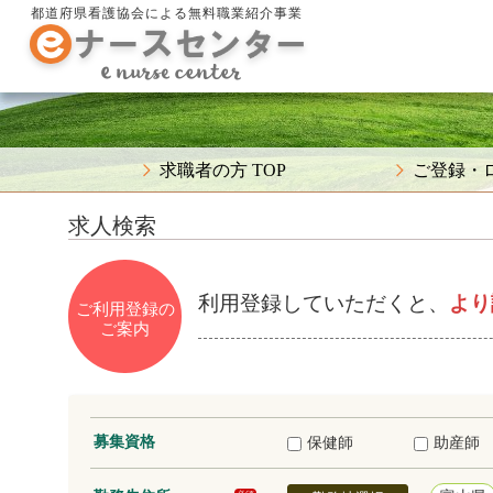
都道府県看護協会による無料職業紹介事業
求職者の方 TOP
ご登録・
求人検索
利用登録していただくと、
より
ご利用登録の
ご案内
募集資格
保健師
助産師