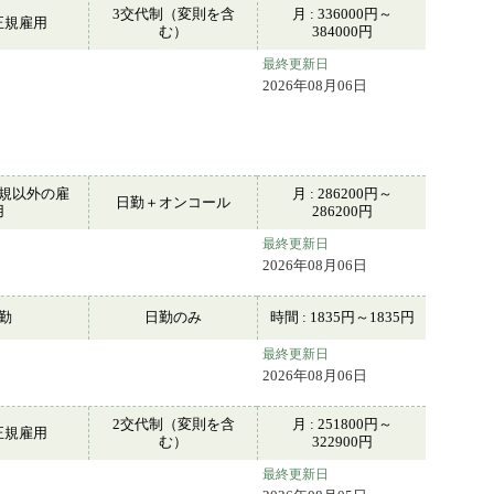
3交代制（変則を含
月 : 336000円～
正規雇用
む）
384000円
最終更新日
2026年08月06日
規以外の雇
月 : 286200円～
日勤＋オンコール
用
286200円
最終更新日
2026年08月06日
常勤
日勤のみ
時間 : 1835円～1835円
最終更新日
2026年08月06日
2交代制（変則を含
月 : 251800円～
正規雇用
む）
322900円
最終更新日