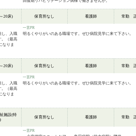
回復期リハビリテーション病棟で働きませんか。
～20床)
保育所なし
看護師
常勤 
一言PR
但し、入職
明るくやりがいのある職場です。ぜひ病院見学に来て下さい。
す。（最高
になりま
～20床)
保育所なし
看護師
常勤 
一言PR
但し、入職
明るくやりがいのある職場です。ぜひ病院見学に来て下さい。
す。（最高
になりま
祉施設(特
保育所なし
看護師
常勤 
)
一言PR