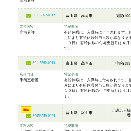
病棟看護
S0115562-0012
富山県 高岡市
病院(199
業務内容
特記事項
病棟看護
有給休暇は、入職時に付与されます。
月により有給休暇付与日数が異なりま
１０日） 有給休暇の付与更新月は４月
す。
S0115562-0013
富山県 高岡市
病院(199
業務内容
特記事項
手術室看護
有給休暇は、入職時に付与されます。
月により有給休暇付与日数が異なりま
１０日） 有給休暇の付与更新月は４月
す。
介護老人福
富山県 富山市
養
S0053559-0024
業務内容
特記事項