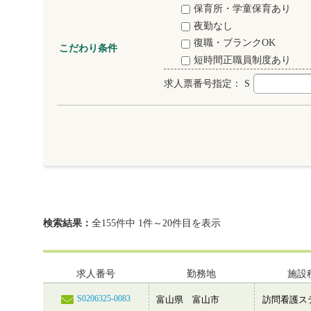
保育所・学童保育あり
夜勤なし
復職・ブランクOK
こだわり条件
短時間正職員制度あり
求人票番号指定：
S
検索結果：
全155件中 1件～20件目を表示
求人番号
勤務地
施設
S0206325-0083
富山県 富山市
訪問看護ス