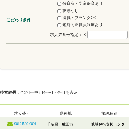
保育所・学童保育あり
夜勤なし
復職・ブランクOK
こだわり条件
短時間正職員制度あり
求人票番号指定：
S
検索結果：
全571件中 81件～100件目を表示
求人番号
勤務地
施設種別
S0194599-0001
千葉県 成田市
地域包括支援センター