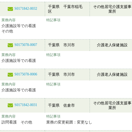
千葉県 千葉市稲毛
その他居宅介護支援事
S0171842-0032
区
業所
業務内容
特記事項
介護施設等での看護
その他
千葉県 市川市
介護老人保健施設
S0175078-0007
業務内容
特記事項
介護施設等での看護
千葉県 市川市
介護老人保健施設
S0175078-0006
業務内容
特記事項
介護施設等での看護
その他居宅介護支援事
S0171842-0031
千葉県 佐倉市
業所
業務内容
特記事項
訪問看護 その他
業務の変更範囲：変更なし