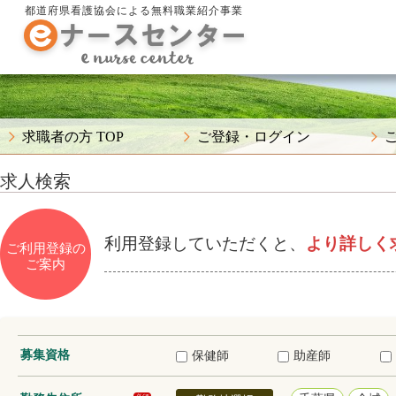
都道府県看護協会による無料職業紹介事業
求職者の方 TOP
ご登録・ログイン
求人検索
利用登録していただくと、
より詳しく
ご利用登録の
ご案内
募集資格
保健師
助産師