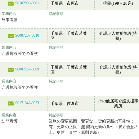
千葉県 市原市
病院(199～20床)
S0162089-0001
業務内容
特記事項
外来看護
千葉県 千葉市若葉
介護老人福祉施設(特
S0007267-0010
区
養)
業務内容
特記事項
介護施設等での看護
千葉県 千葉市若葉
介護老人福祉施設(特
S0007267-0009
区
養)
業務内容
特記事項
介護施設等での看護
その他居宅介護支援事
S0171842-0033
千葉県 佐倉市
業所
業務内容
特記事項
訪問看護
業務の変更範囲：変更なし 契約更新の可能性：
有、更新の上限：無 契約更新の条件：双方合意の
上、更新します（原則更新）