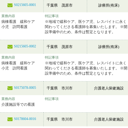
S0215605-0001
千葉県 茂原市
診療所(有床)
業務内容
特記事項
病棟看護 緩和ケア
※地域で緩和ケア、医ケア児、レスパイトに永く
小児 訪問看護
関わってくださる看護師を募集いたします。 ※開
設準備中のため、条件は暫定となります。
S0215605-0002
千葉県 茂原市
診療所(有床)
業務内容
特記事項
病棟看護 緩和ケア
※地域で緩和ケア、医ケア児、レスパイトに永く
小児 訪問看護
関わってくださる看護師を募集いたします。 ※開
設準備中のため、条件は暫定となります。
S0175078-0005
千葉県 市川市
介護老人保健施設
業務内容
特記事項
介護施設等での看護
S0178604-0016
千葉県 市川市
介護老人保健施設