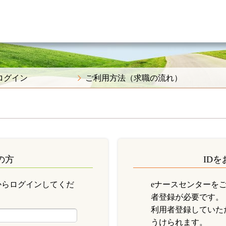
ログイン
ご利用方法（求職の流れ）
の方
ID
からログインしてくだ
eナースセンターを
者登録が必要です。
利用者登録していた
うけられます。