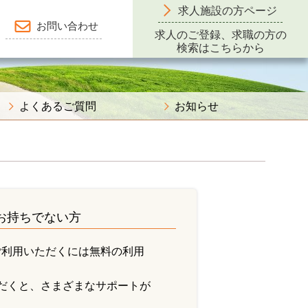
求人施設の方ページ
お問い合わせ
求人のご登録、求職の方の
検索はこちらから
よくあるご質問
お知らせ
をお持ちでない方
ご利用いただくには無料の利用
だくと、さまざまなサポートが