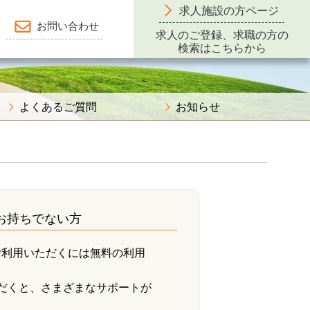
求人施設の方ページ
お問い合わせ
求人のご登録、求職の方の
検索はこちらから
よくあるご質問
お知らせ
をお持ちでない方
ご利用いただくには無料の利用
だくと、さまざまなサポートが