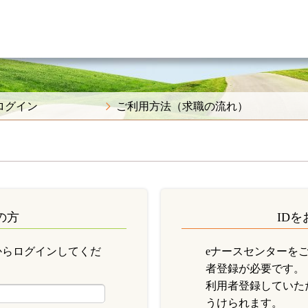
ログイン
ご利用方法（求職の流れ）
の方
ID
からログインしてくだ
eナースセンターを
者登録が必要です。
利用者登録していた
うけられます。