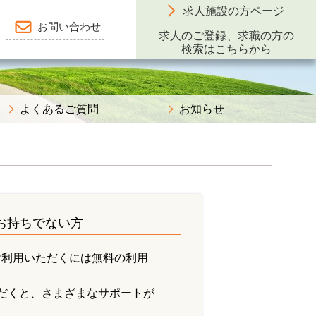
求人施設の方ページ
お問い合わせ
求人のご登録、求職の方の
検索はこちらから
よくあるご質問
お知らせ
をお持ちでない方
ご利用いただくには無料の利用
だくと、さまざまなサポートが