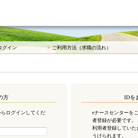
ログイン
ご利用方法（求職の流れ）
の方
ID
からログインしてくだ
eナースセンターを
者登録が必要です。
利用者登録していた
うけられます。