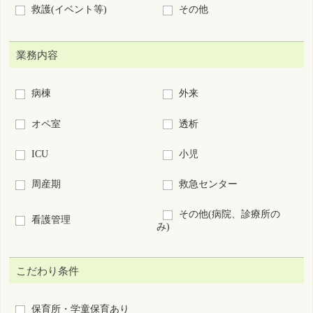
キャリアアップ支援制度あり
復職・ブランクOK
募集領域未経験OK
60歳以上歓迎
新卒歓迎
短時間正職員制度あり
離島･へき地
7日以内に公開された求人
求人票番号指定：
S
-
絞り込み検索