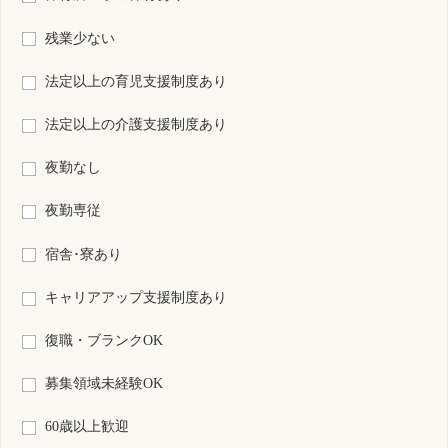
検索結果：
全5,579件中 501件～520件目を表示
21
22
23
24
25
26
27
28
29
30
31
S0122034-2310
神奈川県
看護師
非常勤
資格
雇用形態
夜勤のみ
勤務形態
回数 : 35800円～35800円
給与
勤務先
神奈川県 横浜市中区
業務内容
介護施設等での看護
一言PR