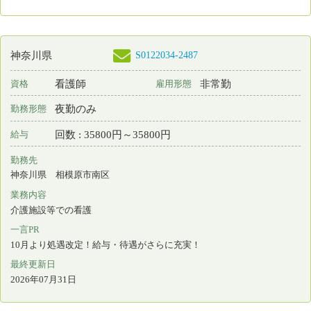
勤務先
神奈川県 横浜市中区
業務内容
介護施設等での看護
一言PR
10月より処遇改定！給与・待遇がさらに充実！
最終更新日
2026年07月31日
S0122034-2495
神奈川県
看護師
非常勤
資格
雇用形態
夜勤のみ
勤務形態
回数 : 35800円～35800円
給与
勤務先
神奈川県 逗子市
業務内容
介護施設等での看護
一言PR
10月より処遇改定！給与・待遇がさらに充実！
最終更新日
2026年07月31日