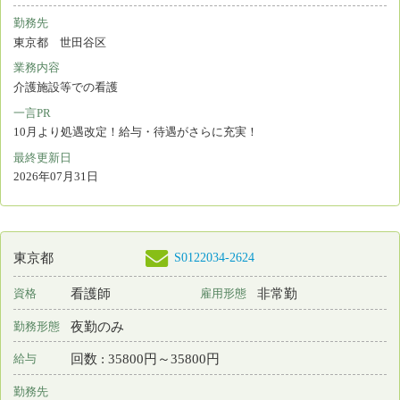
回数 : 35800円～35800円
給与
勤務先
神奈川県 横浜市金沢区
業務内容
介護施設等での看護
一言PR
10月より処遇改定！給与・待遇がさらに充実！
最終更新日
2026年07月31日
S0122034-2486
神奈川県
看護師
非常勤
資格
雇用形態
夜勤のみ
勤務形態
回数 : 35800円～35800円
給与
勤務先
神奈川県 川崎市中原区
業務内容
介護施設等での看護
一言PR
10月より処遇改定！給与・待遇がさらに充実！