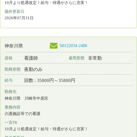
勤務先
神奈川県 川崎市多摩区
業務内容
介護施設等での看護
一言PR
10月より処遇改定！給与・待遇がさらに充実！
最終更新日
2026年07月31日
S0122034-2492
神奈川県
看護師
非常勤
資格
雇用形態
夜勤のみ
勤務形態
回数 : 35800円～35800円
給与
勤務先
神奈川県 横浜市磯子区
業務内容
介護施設等での看護
一言PR
10月より処遇改定！給与・待遇がさらに充実！
最終更新日
2026年07月31日