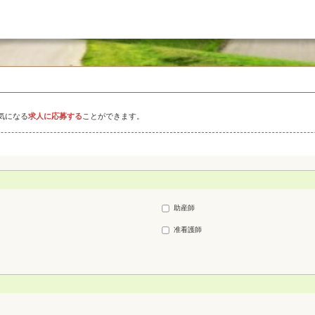
気になる
求人に応募する
ことができます。
助産師
准看護師