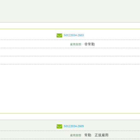
S0122034-2603
非常勤
雇用形態
S0122034-2609
常勤 正規雇用
雇用形態