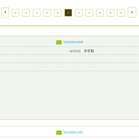
20
21
22
23
24
25
26
27
28
29
30
S0101618-0043
非常勤
雇用形態
S0122034-2597