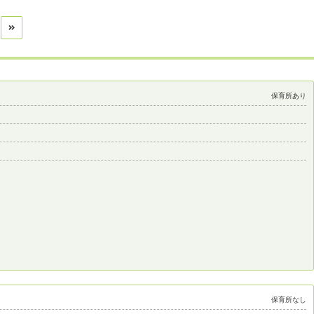
保育所あり
保育所なし