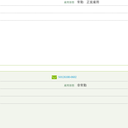
常勤 正規雇用
雇用形態
S0126180-0602
非常勤
雇用形態