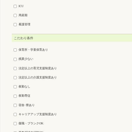
ICU
周産期
看護管理
こだわり条件
保育所・学童保育あり
残業少ない
法定以上の育児支援制度あり
法定以上の介護支援制度あり
夜勤なし
夜勤専従
宿舎･寮あり
キャリアアップ支援制度あり
復職・ブランクOK