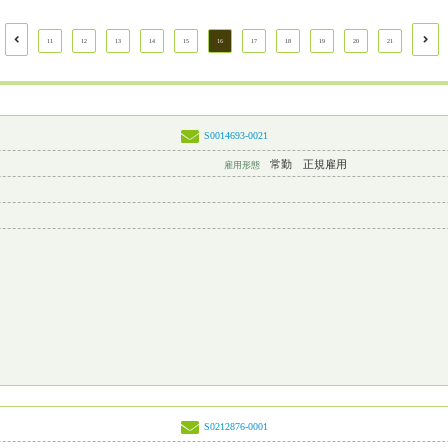
11
12
13
14
15
16
17
18
19
20
21
S0014693-0021
常勤 正規雇用
雇用形態
S0212876-0001