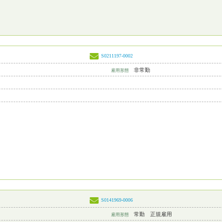
S0211197-0002
非常勤
雇用形態
S0141969-0006
常勤 正規雇用
雇用形態