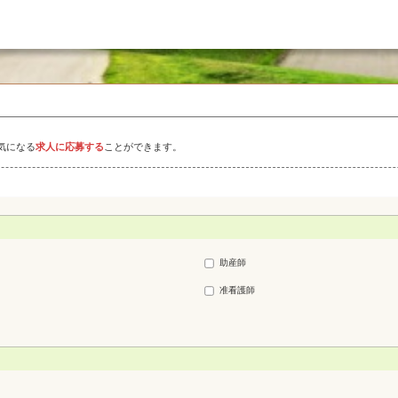
気になる
求人に応募する
ことができます。
助産師
准看護師