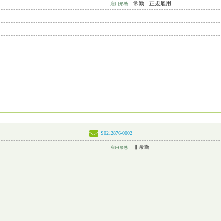
常勤 正規雇用
雇用形態
S0212876-0002
非常勤
雇用形態