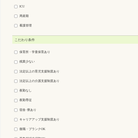
ICU
周産期
看護管理
こだわり条件
保育所・学童保育あり
残業少ない
法定以上の育児支援制度あり
法定以上の介護支援制度あり
夜勤なし
夜勤専従
宿舎･寮あり
キャリアアップ支援制度あり
復職・ブランクOK