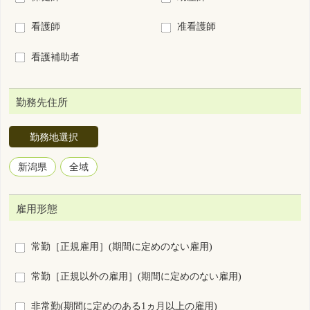
勤務地選択
新潟県
全域
雇用形態
常勤［正規雇用］(期間に定めのない雇用)
常勤［正規以外の雇用］(期間に定めのない雇用)
非常勤(期間に定めのある1ヵ月以上の雇用)
臨時雇用(期間に定めのある1ヵ月未満の雇用)
勤務形態
3交代制（変則を含む）
2交代制（変則を含む）
日勤＋当直
日勤＋オンコール
2部制（早番＋遅番）
日勤のみ
夜勤のみ
裁量労働制
その他