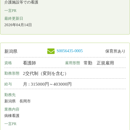
届出制度とは
プライバシーポリシー
利用基本条件
免責事項
リンク
都道府県ナースセンター一覧
＊
お電話でのお問い合わせは、都道府県ナースセン
ターまでどうぞ。
お問い合わせフォーム
Copyright © 2015 Japanese Nursing Association. All Rights
Reserved
eナースセンターをご利用いただくには無料の利用
者登録が必要です。