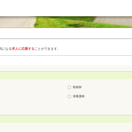
気になる
求人に応募する
ことができます。
助産師
准看護師