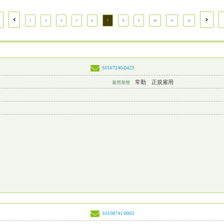
2
3
4
5
6
7
8
9
10
11
12
S0167246-0423
常勤 正規雇用
雇用形態
S0198741-0003