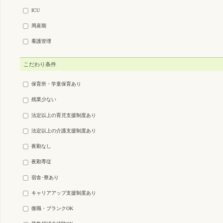
ICU
周産期
看護管理
こだわり条件
保育所・学童保育あり
残業少ない
法定以上の育児支援制度あり
法定以上の介護支援制度あり
夜勤なし
夜勤専従
宿舎･寮あり
キャリアアップ支援制度あり
復職・ブランクOK