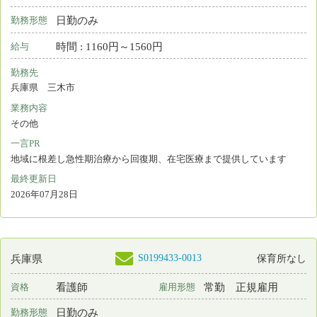
看護師
常勤 正規雇用
資格
雇用形態
2交代制（変則を含む）
勤務形態
月 : 269300円～338300円
給与
勤務先
兵庫県 尼崎市
業務内容
訪問看護 介護施設等での看護
一言PR
かんたきもしくは訪問看護ステーションでの看護ケア業務です
最終更新日
2026年07月28日
S0215936-0005
兵庫県
保育所なし
看護師
常勤 正規雇用
資格
雇用形態
2交代制（変則を含む）
勤務形態
月 : 269300円～338300円
給与
勤務先
兵庫県 尼崎市
業務内容
訪問看護 介護施設等での看護