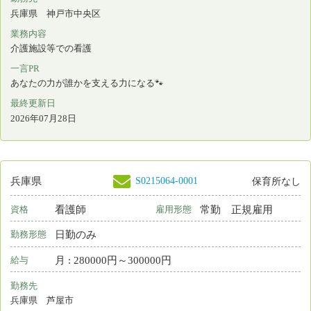
ナースセンターとは
求職の流れ
届出制度とは
プライバシーポリシー
利用基本条件
免責事項
リンク
都道府県ナースセンター一覧
＊
お電話でのお問い合わせは、都道府県ナースセン
ターまでどうぞ。
お問い合わせフォーム
Copyright © 2015 Japanese Nursing Association. All Rights
Reserved