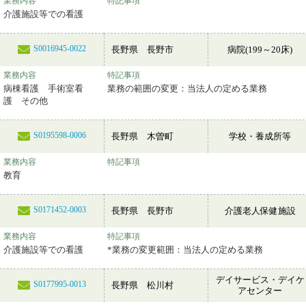
業務内容
特記事項
介護施設等での看護
S0016945-0022
長野県 長野市
病院(199～20床)
業務内容
特記事項
病棟看護 手術室看
業務の範囲の変更：当法人の定める業務
護 その他
S0195598-0006
長野県 木曽町
学校・養成所等
業務内容
特記事項
教育
S0171452-0003
長野県 長野市
介護老人保健施設
業務内容
特記事項
介護施設等での看護
*業務の変更範囲：当法人の定める業務
デイサービス・デイケ
S0177995-0013
長野県 松川村
アセンター