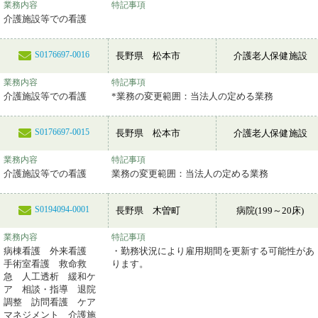
業務内容
特記事項
介護施設等での看護
S0176697-0016
長野県 松本市
介護老人保健施設
業務内容
特記事項
介護施設等での看護
*業務の変更範囲：当法人の定める業務
S0176697-0015
長野県 松本市
介護老人保健施設
業務内容
特記事項
介護施設等での看護
業務の変更範囲：当法人の定める業務
S0194094-0001
長野県 木曽町
病院(199～20床)
業務内容
特記事項
病棟看護 外来看護
・勤務状況により雇用期間を更新する可能性があ
手術室看護 救命救
ります。
急 人工透析 緩和ケ
ア 相談・指導 退院
調整 訪問看護 ケア
マネジメント 介護施