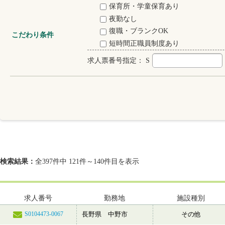
保育所・学童保育あり
夜勤なし
復職・ブランクOK
こだわり条件
短時間正職員制度あり
求人票番号指定：
S
検索結果：
全397件中 121件～140件目を表示
求人番号
勤務地
施設種別
長野県 中野市
その他
S0104473-0067