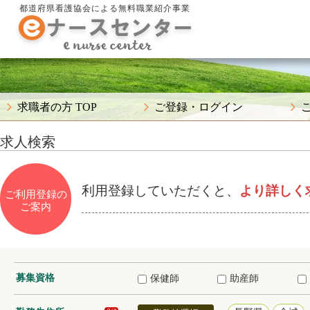
都道府県看護協会による無料職業紹介事業
求職者の方 TOP
ご登録・ログイン
求人検索
利用登録していただくと、
より詳しく
ご利用登録の
ご案内
募集資格
保健師
助産師