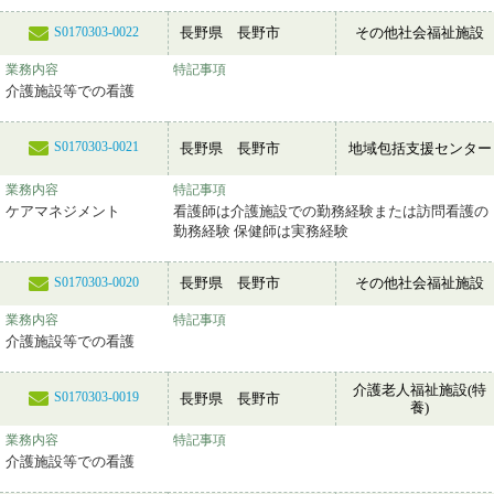
長野県 長野市
その他社会福祉施設
S0170303-0022
業務内容
特記事項
介護施設等での看護
S0170303-0021
長野県 長野市
地域包括支援センター
業務内容
特記事項
ケアマネジメント
看護師は介護施設での勤務経験または訪問看護の
勤務経験 保健師は実務経験
長野県 長野市
その他社会福祉施設
S0170303-0020
業務内容
特記事項
介護施設等での看護
介護老人福祉施設(特
S0170303-0019
長野県 長野市
養)
業務内容
特記事項
介護施設等での看護