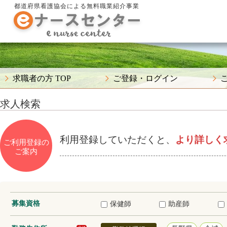
都道府県看護協会による無料職業紹介事業
求職者の方 TOP
ご登録・ログイン
求人検索
利用登録していただくと、
より詳しく
ご利用登録の
ご案内
募集資格
保健師
助産師