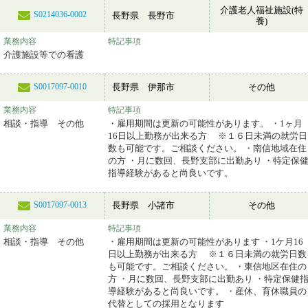
介護老人福祉施設(特
S0214036-0002
長野県 長野市
養)
業務内容
特記事項
介護施設等での看護
長野県 伊那市
その他
S0017097-0010
業務内容
特記事項
相談・指導 その他
・雇用期間は更新の可能性があります。 ・1ヶ月
16日以上勤務が出来る方 ※１６日未満の就労日
数も可能です。ご相談ください。 ・南信地域在住
の方 ・月に数回、長野支部に出勤あり ・特定保
指導経験があると尚良いです。
長野県 小諸市
その他
S0017097-0013
業務内容
特記事項
相談・指導 その他
・雇用期間は更新の可能性があります ・1ケ月16
日以上勤務が出来る方 ※１６日未満の就労日数
も可能です。ご相談ください。 ・東信地区在住の
方 ・月に数回、長野支部に出勤あり ・特定保健
導経験があると尚良いです。 ・産休、育休職員の
代替としての採用となります