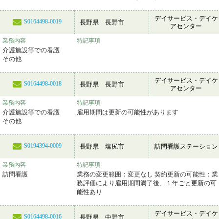
デイサービス・デイケ
S0164498-0019
長野県 長野市
アセンター
業務内容
特記事項
介護施設等での看護
その他
デイサービス・デイケ
S0164498-0018
長野県 長野市
アセンター
業務内容
特記事項
介護施設等での看護
雇用期間は更新の可能性があります
その他
S0194394-0009
長野県 塩尻市
訪問看護ステーション
業務内容
特記事項
訪問看護
業務の変更範囲：変更なし 契約更新の可能性：業
務評価により雇用期間満了後、１年ごと更新の可
能性あり
デイサービス・デイケ
S0164498-0016
長野県 中野市