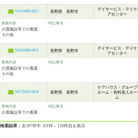
デイサービス・デイケ
S0164498-0017
長野県 長野市
アセンター
業務内容
特記事項
介護施設等での看護
その他
デイサービス・デイケ
S0164498-0015
長野県 長野市
アセンター
業務内容
特記事項
介護施設等での看護
その他
ケアハウス・グループ
S0170303-0018
長野県 長野市
ホーム・有料老人ホー
ム
業務内容
特記事項
介護施設等での看護
検索結果：
全397件中 101件～120件目を表示