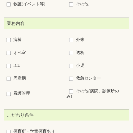
キャリアアップ支援制度あり
復職・ブランクOK
募集領域未経験OK
60歳以上歓迎
新卒歓迎
短時間正職員制度あり
離島･へき地
7日以内に公開された求人
求人票番号指定：
S
-
絞り込み検索