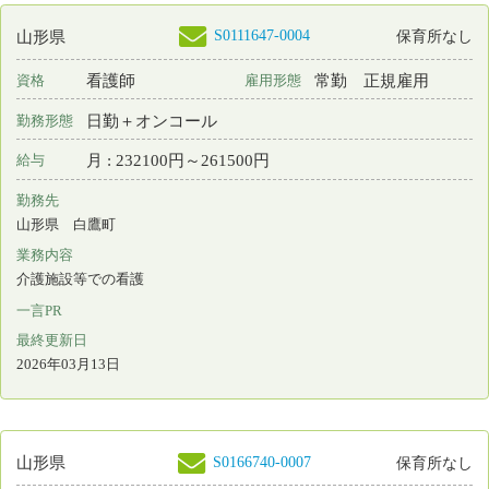
勤務先
山形県 鶴岡市
業務内容
訪問看護
一言PR
最終更新日
2026年03月12日
S0189250-0001
山形県
看護師
常勤 正規雇用
資格
雇用形態
日勤＋オンコール
勤務形態
月 : 250000円～250000円
給与
勤務先
山形県 鶴岡市
業務内容
訪問看護
一言PR
最終更新日
2026年03月12日