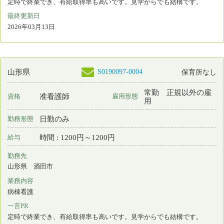
月 : 192000円～255200円
給与
勤務先
山形県 東根市
業務内容
介護施設等での看護
一言PR
家庭的な雰囲気の中で安心・安全のケアを提供しています
最終更新日
2026年03月13日
S0166740-0006
山形県
保育所なし
看護師
常勤 正規雇用
資格
雇用形態
日勤＋オンコール
勤務形態
月 : 226500円～316500円
給与
勤務先
山形県 東根市
業務内容
介護施設等での看護
一言PR
家庭的な雰囲気の中で安心・安全のケアを提供しています
最終更新日
2026年03月13日