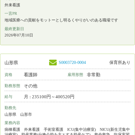
ナースセンターとは
求職の流れ
届出制度とは
プライバシーポリシー
利用基本条件
免責事項
リンク
都道府県ナースセンター一覧
＊
お電話でのお問い合わせは、都道府県ナースセン
ターまでどうぞ。
お問い合わせフォーム
Copyright © 2015 Japanese Nursing Association. All Rights
Reserved