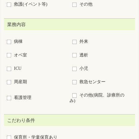
キャリアアップ支援制度あり
復職・ブランクOK
募集領域未経験OK
60歳以上歓迎
新卒歓迎
短時間正職員制度あり
離島･へき地
7日以内に公開された求人
求人票番号指定：
S
-
絞り込み検索