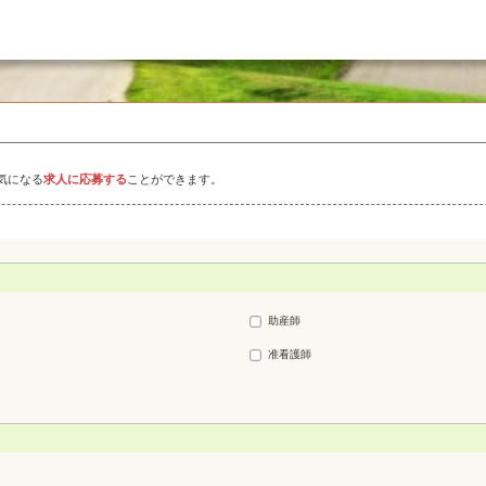
気になる
求人に応募する
ことができます。
助産師
准看護師