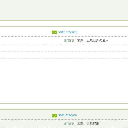
S0061522-0032
常勤 正規以外の雇用
雇用形態
S0061522-0036
常勤 正規雇用
雇用形態