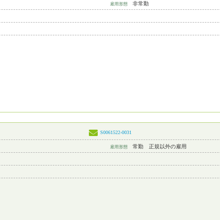
非常勤
雇用形態
S0061522-0031
常勤 正規以外の雇用
雇用形態