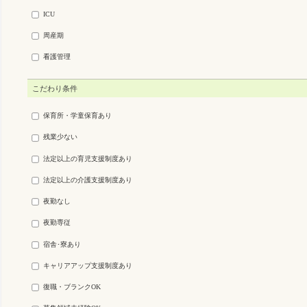
ICU
周産期
看護管理
こだわり条件
保育所・学童保育あり
残業少ない
法定以上の育児支援制度あり
法定以上の介護支援制度あり
夜勤なし
夜勤専従
宿舎･寮あり
キャリアアップ支援制度あり
復職・ブランクOK