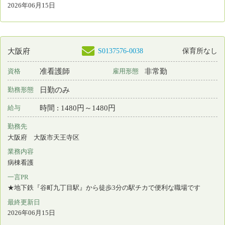
大阪府 大阪市東淀川区
業務内容
訪問看護
一言PR
謙虚に看護と向き合える、向学心のある方をお待ちしています。
最終更新日
2026年06月13日
S0186316-0048
大阪府
保育所なし
看護師
常勤 正規雇用
資格
雇用形態
日勤のみ
勤務形態
月 : 350000円～380000円
給与
勤務先
大阪府 大阪市東淀川区
業務内容
訪問看護
一言PR
謙虚に看護と向き合える、向学心のある方をお待ちしています。
最終更新日
2026年06月13日