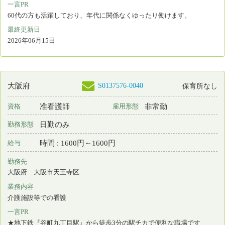
大阪府 枚方市
業務内容
介護施設等での看護
一言PR
有料老人ホーム等を21施設（定員865名）運営しています。
最終更新日
2026年06月15日
S0174577-0003
大阪府
保育所なし
看護師
常勤 正規雇用
資格
雇用形態
2交代制（変則を含む）
勤務形態
月 : 297500円～346500円
給与
勤務先
大阪府 大阪市福島区
業務内容
病棟看護 外来看護 手術室看護 退院調整
一言PR
各線・阪神野田駅から徒歩2分の通勤至便、働きやすい病院です!
最終更新日
2026年06月15日