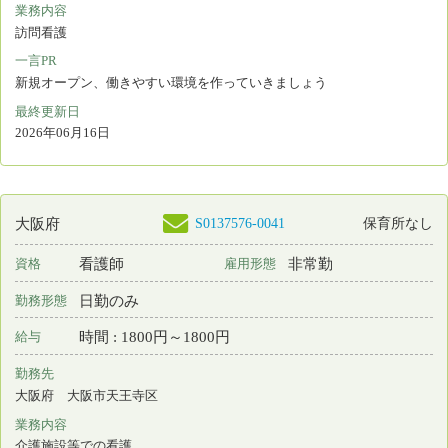
勤務先
大阪府 大阪市天王寺区
業務内容
病棟看護
一言PR
★地下鉄『谷町九丁目駅』から徒歩3分の駅チカで便利な職場です
最終更新日
2026年06月15日
S0137576-0038
大阪府
保育所なし
准看護師
非常勤
資格
雇用形態
日勤のみ
勤務形態
時間 : 1480円～1480円
給与
勤務先
大阪府 大阪市天王寺区
業務内容
病棟看護
一言PR
★地下鉄『谷町九丁目駅』から徒歩3分の駅チカで便利な職場です
最終更新日
2026年06月15日