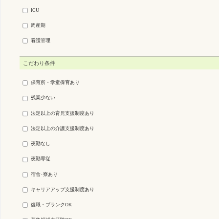
ICU
周産期
看護管理
こだわり条件
保育所・学童保育あり
残業少ない
法定以上の育児支援制度あり
法定以上の介護支援制度あり
夜勤なし
夜勤専従
宿舎･寮あり
キャリアアップ支援制度あり
復職・ブランクOK