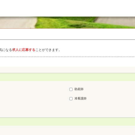
気になる
求人に応募する
ことができます。
助産師
准看護師