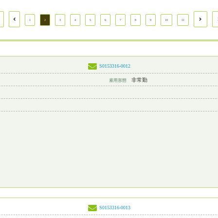
1
2
3
4
5
6
7
8
9
10
11
S0153316-0012
非常勤
雇用形態
S0153316-0013