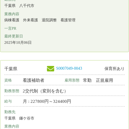
求職の流れ
届出制度とは
プライバシーポリシー
利用基本条件
免責事項
リンク
都道府県ナースセンター一覧
＊
お電話でのお問い合わせは、都道府県ナースセン
ターまでどうぞ。
お問い合わせフォーム
Copyright © 2015 Japanese Nursing Association. All Rights
Reserved
eナースセンターをご利用いただくには無料の利用