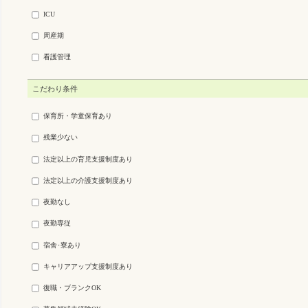
ICU
周産期
看護管理
こだわり条件
保育所・学童保育あり
残業少ない
法定以上の育児支援制度あり
法定以上の介護支援制度あり
夜勤なし
夜勤専従
宿舎･寮あり
キャリアアップ支援制度あり
復職・ブランクOK