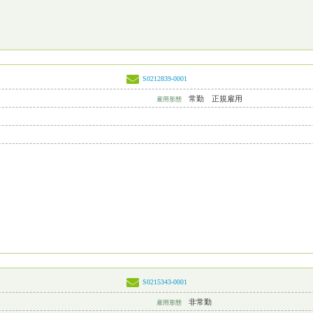
S0212839-0001
常勤 正規雇用
雇用形態
S0215343-0001
非常勤
雇用形態