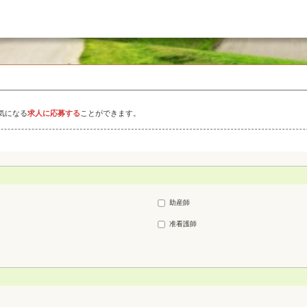
気になる
求人に応募する
ことができます。
助産師
准看護師