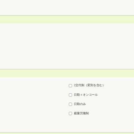
2交代制（変則を含む）
日勤＋オンコール
日勤のみ
裁量労働制