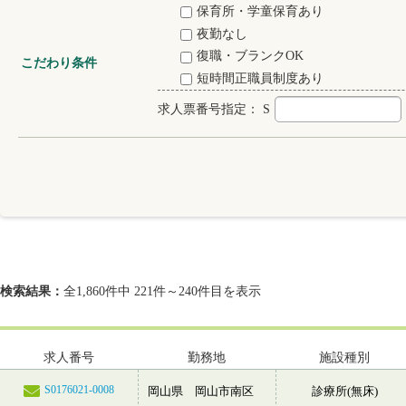
保育所・学童保育あり
夜勤なし
復職・ブランクOK
こだわり条件
短時間正職員制度あり
求人票番号指定：
S
検索結果：
全1,860件中 221件～240件目を表示
求人番号
勤務地
施設種別
S0176021-0008
岡山県 岡山市南区
診療所(無床)