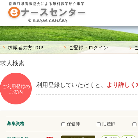
都道府県看護協会による無料職業紹介事業
求職者の方 TOP
ご登録・ログイン
求人検索
利用登録していただくと、
より詳しく
ご利用登録の
ご案内
募集資格
保健師
助産師