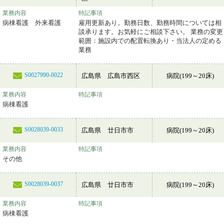
業務内容
特記事項
病棟看護 外来看護
雇用更新あり。勤務日数、勤務時間については相
談承ります。お気軽にご相談下さい。 業務の変更
範囲：施設内での配置転換あり・当法人の定める
業務
S0027990-0022
広島県 広島市西区
病院(199～20床)
業務内容
特記事項
病棟看護
S0028039-0033
広島県 廿日市市
病院(199～20床)
業務内容
特記事項
その他
S0028039-0037
広島県 廿日市市
病院(199～20床)
業務内容
特記事項
病棟看護