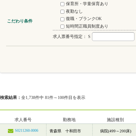
保育所・学童保育あり
夜勤なし
復職・ブランクOK
こだわり条件
短時間正職員制度あり
求人票番号指定：
S
検索結果：
全1,738件中 81件～100件目を表示
求人番号
勤務地
施設種別
S0211260-0006
青森県 十和田市
病院(499～200床)