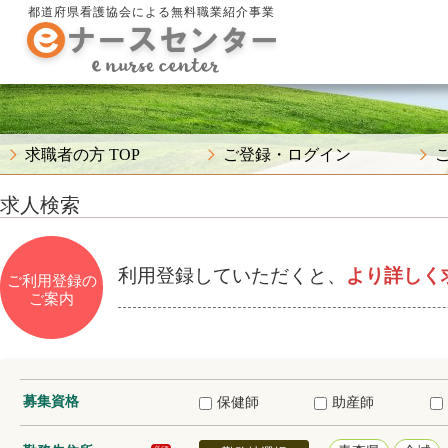
都道府県看護協会による無料職業紹介事業
求職者の方 TOP
ご登録・ログイン
求人検索
利用登録していただくと、
より詳しく
ご利用登録の
ご案内
募集資格
保健師
助産師