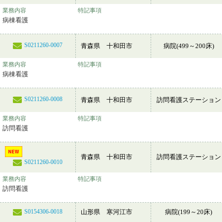
業務内容
特記事項
病棟看護
S0211260-0007
青森県 十和田市
病院(499～200床)
業務内容
特記事項
病棟看護
S0211260-0008
青森県 十和田市
訪問看護ステーション
業務内容
特記事項
訪問看護
青森県 十和田市
訪問看護ステーション
S0211260-0010
業務内容
特記事項
訪問看護
山形県 寒河江市
病院(199～20床)
S0154306-0018