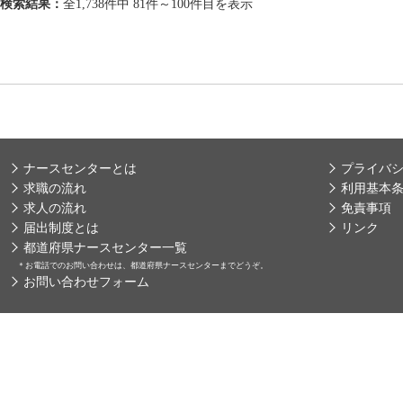
検索結果：
全1,738件中 81件～100件目を表示
ナースセンターとは
プライバ
求職の流れ
利用基本
求人の流れ
免責事項
届出制度とは
リンク
都道府県ナースセンター一覧
＊
お電話でのお問い合わせは、都道府県ナースセンターまでどうぞ。
お問い合わせフォーム