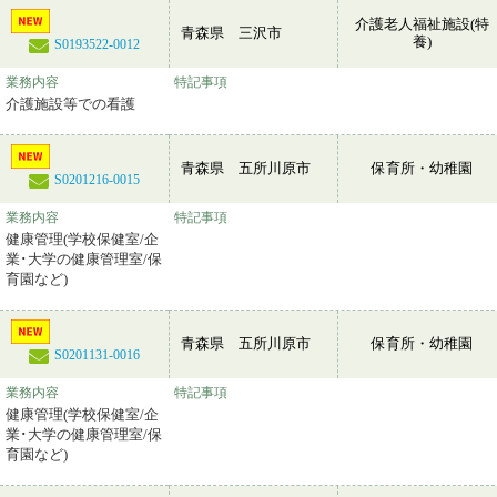
介護老人福祉施設(特
青森県 三沢市
養)
S0193522-0012
業務内容
特記事項
介護施設等での看護
青森県 五所川原市
保育所・幼稚園
S0201216-0015
業務内容
特記事項
健康管理(学校保健室/企
業･大学の健康管理室/保
育園など)
青森県 五所川原市
保育所・幼稚園
S0201131-0016
業務内容
特記事項
健康管理(学校保健室/企
業･大学の健康管理室/保
育園など)