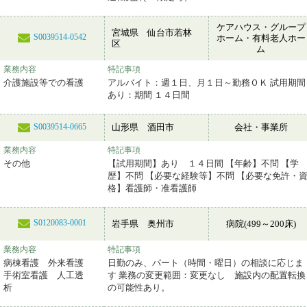
ケアハウス・グループ
宮城県 仙台市若林
S0039514-0542
ホーム・有料老人ホー
区
ム
業務内容
特記事項
介護施設等での看護
アルバイト：週１日、月１日～勤務ＯＫ 試用期間
あり：期間 １４日間
山形県 酒田市
会社・事業所
S0039514-0665
業務内容
特記事項
その他
【試用期間】あり １４日間 【年齢】不問 【学
歴】不問 【必要な経験等】不問 【必要な免許・
格】看護師・准看護師
S0120083-0001
岩手県 奥州市
病院(499～200床)
業務内容
特記事項
病棟看護 外来看護
日勤のみ、パート（時間・曜日）の相談に応じま
手術室看護 人工透
す 業務の変更範囲：変更なし 施設内の配置転換
析
の可能性あり。